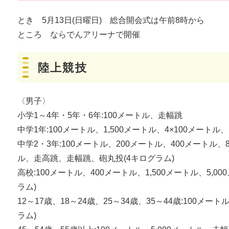
とき 5月13日(日曜日) 総合開会式は午前8時から
ところ ならでんアリーナで開催
陸上競技
〈男子〉
小学1～4年・5年・6年:100メートル、走幅跳
中学1年:100メートル、1,500メートル、4×100メートル
中学2・3年:100メートル、200メートル、400メートル、8
ル、走高跳、走幅跳、砲丸投(4キログラム)
高校:100メートル、400メートル、1,500メートル、5,
ラム)
12～17歳、18～24歳、25～34歳、35～44歳:100メー
ラム)