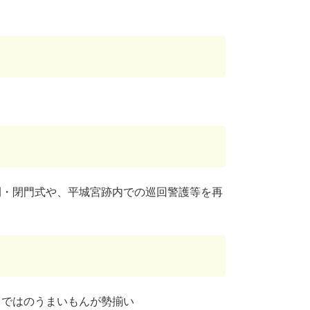
開・閉門式や、平城宮跡内での巡回警護等を再
らではのうまいもんが勢揃い