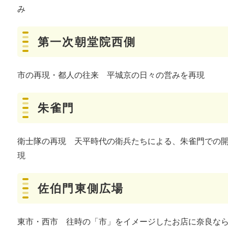
み
第一次朝堂院西側
市の再現・都人の往来 平城京の日々の営みを再現
朱雀門
衛士隊の再現 天平時代の衛兵たちによる、朱雀門での
現
佐伯門東側広場
東市・西市 往時の「市」をイメージしたお店に奈良な