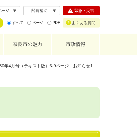
ページ
閲覧補助
緊急・災害
よくある質問
すべて
ページ
PDF
奈良市の魅力
市政情報
0年4月号（テキスト版）6-9ページ お知らせ1