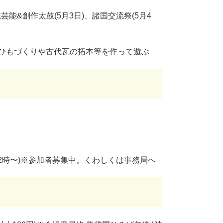
&創作太鼓(5月3日)、諸国交流祭(5月4
みひもづくりや古代瓦の拓本等を作って遊ぶ
後2時〜)※参加者募集中。くわしくは事務局へ