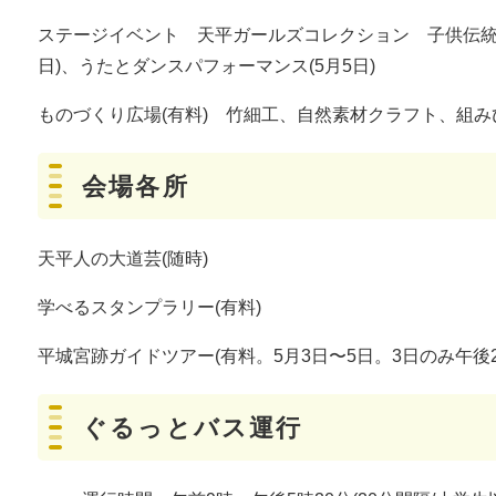
ステージイベント 天平ガールズコレクション 子供伝統芸能
日)、うたとダンスパフォーマンス(5月5日)
ものづくり広場(有料) 竹細工、自然素材クラフト、組
会場各所
天平人の大道芸(随時)
学べるスタンプラリー(有料)
平城宮跡ガイドツアー(有料。5月3日〜5日。3日のみ午
ぐるっとバス運行