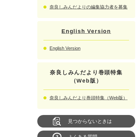
奈良しみんだよりの編集協力者を募集
English Version
English Version
奈良しみんだより巻頭特集
（Web版）
奈良しみんだより巻頭特集（Web版）
見つからないときは
よくある質問