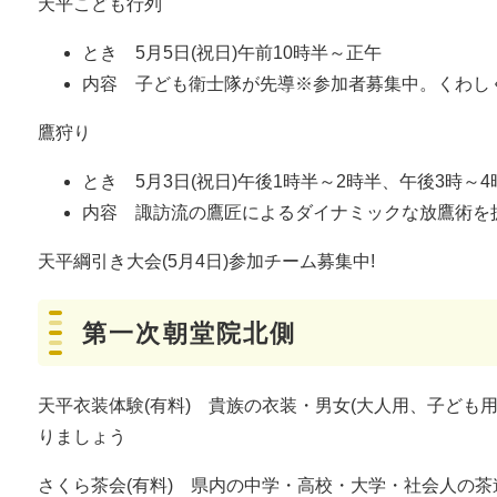
天平こども行列
とき 5月5日(祝日)午前10時半～正午
内容 子ども衛士隊が先導※参加者募集中。くわし
鷹狩り
とき 5月3日(祝日)午後1時半～2時半、午後3時～4
内容 諏訪流の鷹匠によるダイナミックな放鷹術を
天平綱引き大会(5月4日)参加チーム募集中!
第一次朝堂院北側
天平衣装体験(有料) 貴族の衣装・男女(大人用、子ども
りましょう
さくら茶会(有料) 県内の中学・高校・大学・社会人の