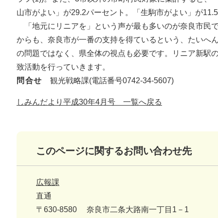
山市がよい」が29.2パーセント。「生駒市がよい」が11.5パ
「地元にリニアを」という声が最も多いのが奈良市民で
からも、奈良市が一番の支持を得ているという、たいへ
の問題ではなく、県全体の視点も必要です。リニア新駅
致活動を行っていきます。
問合せ
観光戦略課(電話番号0742-34-5607)
しみんだより平成30年4月号 一覧へ戻る
このページに関するお問い合わせ先
広報課
直通
〒630-8580
奈良市二条大路南一丁目1－1