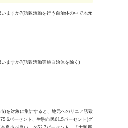
思いますか?(誘致活動を行う自治体の中で地元
いますか?(誘致活動実施自治体を除く)
駒市)を対象に集計すると、地元へのリニア誘致
5.6パーセント、生駒市民61.5パーセント(グ
「奈良市が良い」が52.7パーセント、「大和郡