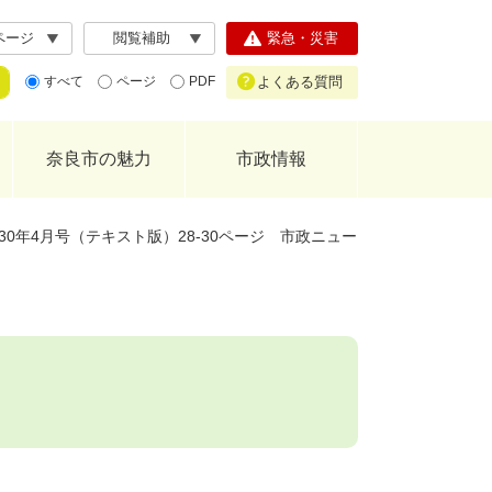
ページ
閲覧補助
緊急・災害
よくある質問
すべて
ページ
PDF
奈良市の魅力
市政情報
0年4月号（テキスト版）28-30ページ 市政ニュー