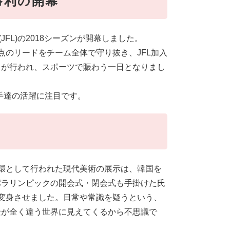
勝利の開幕
FL)の2018シーズンが開幕しました。
点のリードをチーム全体で守り抜き、JFL加入
しが行われ、スポーツで賑わう一日となりまし
選手達の活躍に注目です。
環として行われた現代美術の展示は、韓国を
パラリンピックの開会式・閉会式も手掛けた氏
変身させました。日常や常識を疑うという、
景が全く違う世界に見えてくるから不思議で