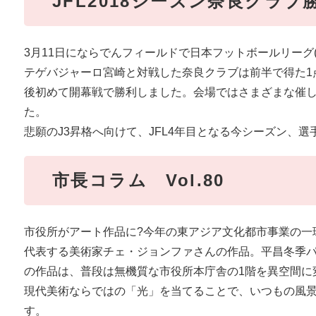
JFL2018シーズン奈良クラブ
3月11日にならでんフィールドで日本フットボールリーグ(J
テゲバジャーロ宮崎と対戦した奈良クラブは前半で得た1
後初めて開幕戦で勝利しました。会場ではさまざまな催
た。
悲願のJ3昇格へ向けて、JFL4年目となる今シーズン、
市長コラム Vol.80
市役所がアート作品に?今年の東アジア文化都市事業の一
代表する美術家チェ・ジョンファさんの作品。平昌冬季
の作品は、普段は無機質な市役所本庁舎の1階を異空間に
現代美術ならではの「光」を当てることで、いつもの風
す。