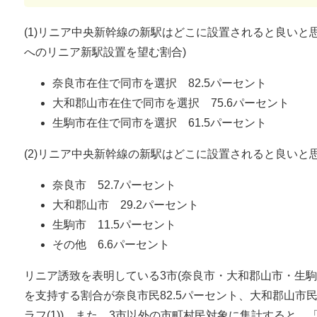
(1)リニア中央新幹線の新駅はどこに設置されると良いと
へのリニア新駅設置を望む割合)
奈良市在住で同市を選択 82.5パーセント
大和郡山市在住で同市を選択 75.6パーセント
生駒市在住で同市を選択 61.5パーセント
(2)リニア中央新幹線の新駅はどこに設置されると良いと思
奈良市 52.7パーセント
大和郡山市 29.2パーセント
生駒市 11.5パーセント
その他 6.6パーセント
リニア誘致を表明している3市(奈良市・大和郡山市・生
を支持する割合が奈良市民82.5パーセント、大和郡山市民7
ラフ(1))。また、3市以外の市町村民対象に集計すると、