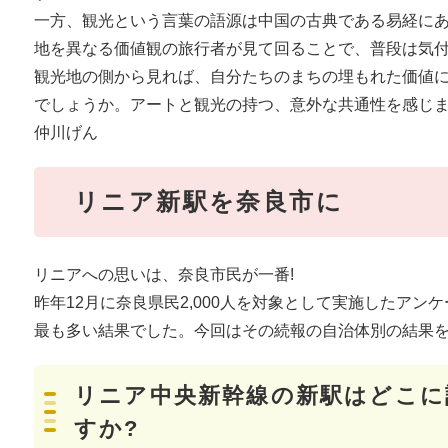
一方、観光という言葉の語源は中国の古典である易経に
地を異なる価値観の旅行者が見て回ることで、普段は気
観光地の側から見れば、自分たちのまちの埋もれた価値
でしょうか。アートと観光の持つ、意外な共通性を感じ
仲川げん
リニア新駅を奈良市に
リニアへの思いは、奈良市民が一番!
昨年12月に奈良県民2,000人を対象として実施したア
最も多い結果でした。今回はその続報の自治体別の結果
リニア中央新幹線の新駅はどこに
すか?