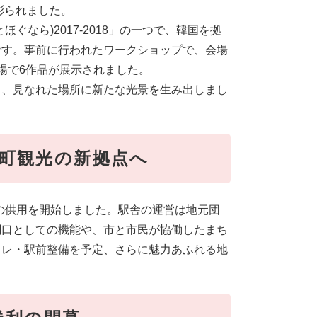
に彩られました。
なら)2017-2018」の一つで、韓国を拠
です。事前に行われたワークショップで、会場
場で6作品が展示されました。
り、見なれた場所に新たな光景を生み出しまし
町観光の新拠点へ
室の供用を開始しました。駅舎の運営は地元団
関口としての機能や、市と市民が協働したまち
イレ・駅前整備を予定、さらに魅力あふれる地