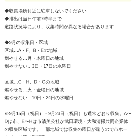
◆収集場所付近に駐車しないでください
◆排出は当日午前7時半まで
道路状況等により、収集時間が異なる場合があります
◆9月の収集日・区域
区域…A・F、B・Eの地域
燃やせる…月・木曜日の地域
燃やせない…3日・17日の水曜日
区域…C・H、D・Gの地域
燃やせる…火・金曜日の地域
燃やせない…10日・24日の水曜日
※9月15日（祝日）・9月23日（祝日）も通常どおり収集。A〜
Dは市、E〜Hは市清美公社か武田環境・大和清掃共同企業体
の収集区域です。一部地域では収集の曜日が違うので市ホー