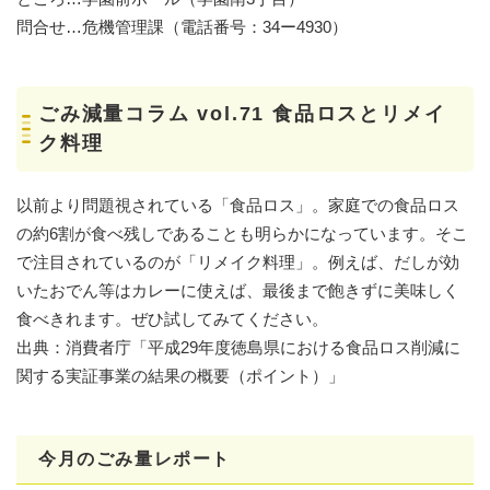
問合せ…危機管理課（電話番号：34ー4930）
ごみ減量コラム vol.71 食品ロスとリメイ
ク料理
以前より問題視されている「食品ロス」。家庭での食品ロス
の約6割が食べ残しであることも明らかになっています。そこ
で注目されているのが「リメイク料理」。例えば、だしが効
いたおでん等はカレーに使えば、最後まで飽きずに美味しく
食べきれます。ぜひ試してみてください。
出典：消費者庁「平成29年度徳島県における食品ロス削減に
関する実証事業の結果の概要（ポイント）」
今月のごみ量レポート