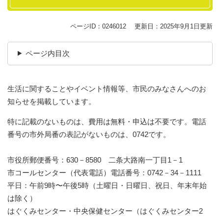
ページID：0246012
更新日：2025年9月1日更新
ページ内目次
生活に関することやイベント情報等、市民のみなさんへのお
知らせを掲載しています。
特に記載のないものは、費用は無料・申込は不要です。電話
番号の市外局番の表記がないものは、0742です。
市役所郵便番号：630－8580 二条大路南一丁目1－1
市コールセンター（代表電話）電話番号：0742－34－1111
平日：午前9時〜午後5時（土曜日・日曜日、祝日、年末年始
は除く）
はぐくみセンター・中央保健センター（はぐくみセンター2