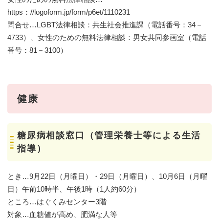
https：//logoform.jp/form/p6et/1110231
問合せ…LGBT法律相談：共生社会推進課（電話番号：34－
4733）、女性のための無料法律相談：男女共同参画室（電話
番号：81－3100）
健康
糖尿病相談窓口（管理栄養士等による生活
指導）
とき…9月22日（月曜日）・29日（月曜日）、10月6日（月曜
日）午前10時半、午後1時（1人約60分）
ところ…はぐくみセンター3階
対象…血糖値が高め、肥満な人等