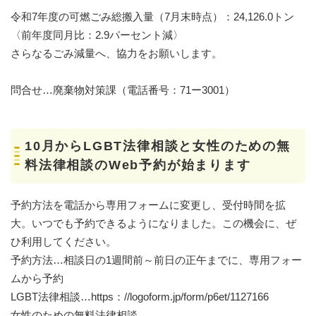
令和7年度の可燃ごみ総搬入量（7月末時点）：24,126.0トン
〈前年度同月比：2.9パーセント減〉
さらなるごみ減量へ、協力をお願いします。
問合せ…廃棄物対策課（電話番号：71ー3001）
10月からLGBT法律相談と女性のための無
料法律相談のWeb予約が始まります
予約方法を電話から専用フォームに変更し、受付時間を拡
大。いつでも予約できるようになりました。この機会に、ぜ
ひ利用してください。
予約方法…相談日の1週間前～前日の正午までに、専用フォー
ムから予約
LGBT法律相談…https：//logoform.jp/form/p6et/1127166
女性のための無料法律相談…