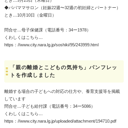
とき…9月25日（木曜日）
◆パパママサロン（妊娠22週〜32週の初妊婦とパートナー）
とき…10月10日（金曜日）
問合せ…母子保健課（電話番号：34ー1978）
くわしくはこちら…
https：//www.city.nara.lg.jp/soshiki/95/243999.html
「親の離婚とこどもの気持ち」パンフレッ
トを作成しました
離婚する場合の子どもへの対応の仕方や、養育支援等を掲載
しています
問合せ…子ども給付課（電話番号：34ー5086）
くわしくはこちら…
https：//www.city.nara.lg.jp/uploaded/attachment/194710.pdf