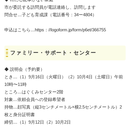
市が委託する訪問員が電話連絡し、訪問します
問合せ…子ども育成課（電話番号：34ー4804）
申込はこちら…https：//logoform.jp/form/p6et/366755
ファミリー・サポート・センター
◆ 説明会（予約要）
とき…（1）9月16日（火曜日）（2）10月4日（土曜日）午前
10時〜11時
ところ…はぐくみセンター2階
対象…依頼会員への登録希望者
持物…顔写真（縦3センチメートル×横2.5センチメートル）2
枚と身分証明書
締切…（1）9月12日（2）10月2日