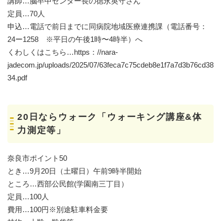
講師…脳卒中センター長の徳永英守さん
定員…70人
申込…電話で前日までに同病院地域医療連携課（電話番号：
24ー1258 ※平日の午後1時〜4時半）へ
くわしくはこちら…https：//nara-
jadecom.jp/uploads/2025/07/63feca7c75cdeb8e1f7a7d3b76cd38
34.pdf
20日ならウォーク「ウォーキング講座&体
力測定等」
奈良市ポイント50
とき…9月20日（土曜日）午前9時半開始
ところ…西部公民館(学園南三丁目）
定員…100人
費用…100円※別途駐車料金要