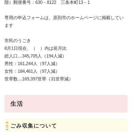
階）郵便番号：630－8122 三条本町13－1
専用の申込フォームは、原則市のホームページに掲載してい
ます
市民のうごき
8月1日現在、（ ）内は前月比
総人口…345,705人（194人減）
男性：161,244人（97人減）
女性：184,461人（97人減）
世帯数…169,397世帯（31世帯減）
生活
ごみ収集について