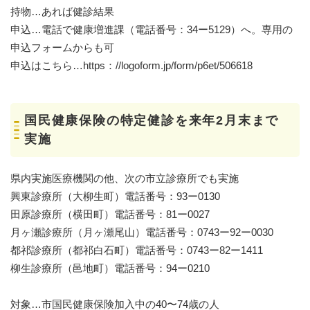
持物…あれば健診結果
申込…電話で健康増進課（電話番号：34ー5129）へ。専用の
申込フォームからも可
申込はこちら…https：//logoform.jp/form/p6et/506618
国民健康保険の特定健診を来年2月末まで
実施
県内実施医療機関の他、次の市立診療所でも実施
興東診療所（大柳生町）電話番号：93ー0130
田原診療所（横田町）電話番号：81ー0027
月ヶ瀬診療所（月ヶ瀬尾山）電話番号：0743ー92ー0030
都祁診療所（都祁白石町）電話番号：0743ー82ー1411
柳生診療所（邑地町）電話番号：94ー0210
対象…市国民健康保険加入中の40〜74歳の人