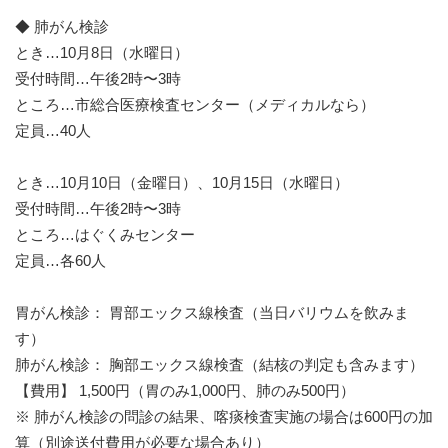
◆ 肺がん検診
とき…10月8日（水曜日）
受付時間…午後2時〜3時
ところ…市総合医療検査センター（メディカルなら）
定員…40人
とき…10月10日（金曜日）、10月15日（水曜日）
受付時間…午後2時〜3時
ところ…はぐくみセンター
定員…各60人
胃がん検診： 胃部エックス線検査（当日バリウムを飲みま
す）
肺がん検診： 胸部エックス線検査（結核の判定も含みます）
【費用】 1,500円（胃のみ1,000円、肺のみ500円）
※ 肺がん検診の問診の結果、喀痰検査実施の場合は600円の加
算（別途送付費用が必要な場合あり）