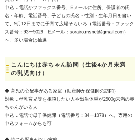
申込…電話かファックス番号、Eメールに住所、保護者の氏
名・年齢、電話番号、子どもの氏名・性別・生年月日を書い
て、9月12日までに子育て広場そらいろ（電話番号・ファック
ス番号：93ー9029 Eメール：sorairo.msnet@gmail.com）
へ。多い場合は抽選
こんにちは赤ちゃん訪問（生後4か月未満
の乳児向け）
◆ 育児の心配事がある家庭（助産師か保健師の訪問）
対象…母乳育児等を相談したい人や出生体重が2500g未満の赤
ちゃんがいる人
申込…電話で母子保健課（電話番号：34ー1978）へ。専用の
申込フォームからも可
◆ 特に心配事がない家庭