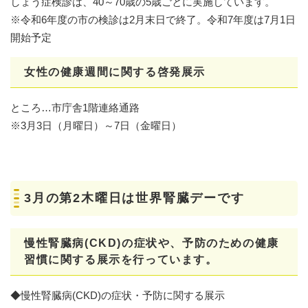
しょう症検診は、40～70歳の5歳ごとに実施しています。
※令和6年度の市の検診は2月末日で終了。令和7年度は7月1日
開始予定
女性の健康週間に関する啓発展示
ところ…市庁舎1階連絡通路
※3月3日（月曜日）～7日（金曜日）
3月の第2木曜日は世界腎臓デーです
慢性腎臓病(CKD)の症状や、予防のための健康
習慣に関する展示を行っています。
◆慢性腎臓病(CKD)の症状・予防に関する展示