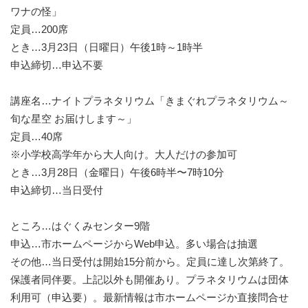
ワナの怪」
定員…200席
とき…3月23日（日曜日）午後1時～1時半
申込締切…申込不要
講座名…ナイトプラネタリウム「きまぐれプラネタリウム～
旬な星空 お届けします～」
定員…40席
※小学校高学年から大人向け。大人だけの参加可
とき…3月28日（金曜日）午後6時半〜7時10分
申込締切…当日受付
ところ…はぐくみセンター9階
申込…市ホームページからWeb申込。多い場合は抽選
その他…当日受付は開始15分前から。定員に達し次第終了。
保護者同伴要。上記以外も開催あり。プラネタリウムは団体
利用可（申込要）。最新情報は市ホームページか直接問合せ