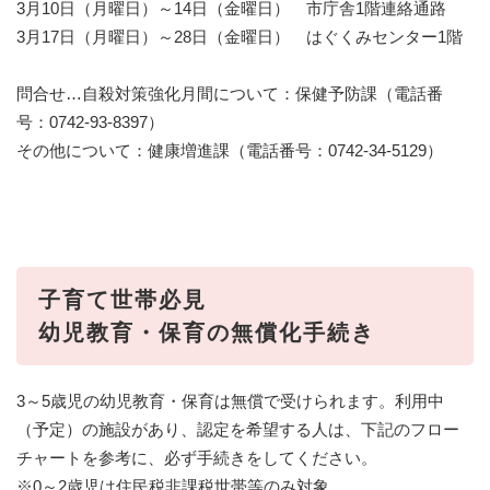
3月10日（月曜日）～14日（金曜日） 市庁舎1階連絡通路
3月17日（月曜日）～28日（金曜日） はぐくみセンター1階
問合せ…自殺対策強化月間について：保健予防課（電話番
号：0742-93-8397）
その他について：健康増進課（電話番号：0742-34-5129）
子育て世帯必見
幼児教育・保育の無償化手続き
3～5歳児の幼児教育・保育は無償で受けられます。利用中
（予定）の施設があり、認定を希望する人は、下記のフロー
チャートを参考に、必ず手続きをしてください。
※0～2歳児は住民税非課税世帯等のみ対象