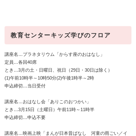
教育センターキッズ学びのフロア
講座名…プラネタリウム「からす座のおはなし」
定員…各回40席
とき…3月の土・日曜日、祝日（29日・30日は除く）
(1)午前10時半～10時50分(2)午後1時半～2時
申込締切…当日受付
講座名…おはなし会「ありこのおつかい」
とき…3月15日（土曜日）午前11時～11時半
申込締切…申込不要
講座名…映画上映「まんが日本昔ばなし 河童の雨ごい／イ