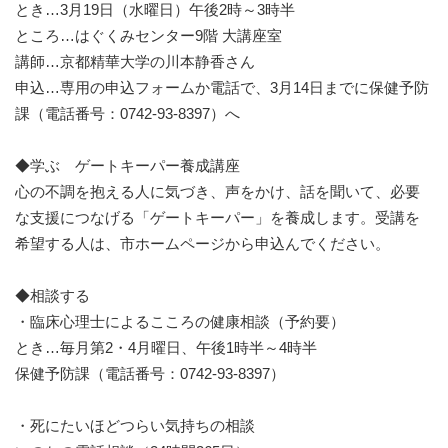
とき…3月19日（水曜日）午後2時～3時半
ところ…はぐくみセンター9階 大講座室
講師…京都精華大学の川本静香さん
申込…専用の申込フォームか電話で、3月14日までに保健予防
課（電話番号：0742-93-8397）へ
◆学ぶ ゲートキーパー養成講座
心の不調を抱える人に気づき、声をかけ、話を聞いて、必要
な支援につなげる「ゲートキーパー」を養成します。受講を
希望する人は、市ホームページから申込んでください。
◆相談する
・臨床心理士によるこころの健康相談（予約要）
とき…毎月第2・4月曜日、午後1時半～4時半
保健予防課（電話番号：0742-93-8397）
・死にたいほどつらい気持ちの相談