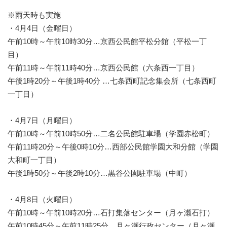
※雨天時も実施
・4月4日（金曜日）
午前10時～午前10時30分…京西公民館平松分館（平松一丁
目）
午前11時～午前11時40分…京西公民館（六条西一丁目）
午後1時20分～午後1時40分 …七条西町記念集会所（七条西町
一丁目）
・4月7日（月曜日）
午前10時～午前10時50分…二名公民館駐車場（学園赤松町）
午前11時20分～午後0時10分…西部公民館学園大和分館（学園
大和町一丁目）
午後1時50分～午後2時10分…黒谷公園駐車場（中町）
・4月8日（火曜日）
午前10時～午前10時20分…石打集落センター（月ヶ瀬石打）
午前10時45分～午前11時25分…月ヶ瀬行政センター（月ヶ瀬