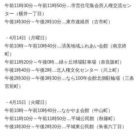
午前11時30分～午前11時50分…市営住宅集会所人権交流セン
ター（横井一丁目）
午後1時30分～午後2時10分…東市連絡所（古市町）
・4月14日（月曜日）
午前10時～午前10時40分…済美地域ふれあい会館（南京終
町）
午前11時20分～午後0時…緑ヶ丘球場駐車場（奈良阪町）
午後1時40分～午後2時…北人権文化センター（川上町）
午後2時30分～午後3時30分…なら100年会館北側駐輪場（三条
宮前町）
・4月15日（火曜日）
午前10時～午前10時40分…なかやま会館（中山町）
午前11時10分～午前11時50分…平城公民館（秋篠町）
午後1時30分～午後2時20分…平城東公民館（朱雀六丁目）