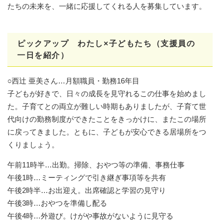
たちの未来を、一緒に応援してくれる人を募集しています。
ピックアップ わたし×子どもたち（支援員の
一日を紹介）
​○西辻 亜美さん…月額職員・勤務16年目
子どもが好きで、日々の成長を見守れるこの仕事を始めまし
た。子育てとの両立が難しい時期もありましたが、子育て世
代向けの勤務制度ができたことをきっかけに、またこの場所
に戻ってきました。ともに、子どもが安心できる居場所をつ
くりましょう。
午前11時半…出勤。掃除、おやつ等の準備、事務仕事
午後1時…ミーティングで引き継ぎ事項等を共有
午後2時半…お出迎え。出席確認と学習の見守り
午後3時…おやつを準備し配る
午後4時…外遊び。けがや事故がないように見守る