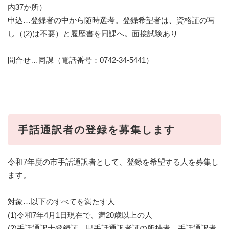
内37か所）
申込…登録者の中から随時選考。登録希望者は、資格証の写
し（(2)は不要）と履歴書を同課へ。面接試験あり
問合せ…同課（電話番号：0742-34-5441）
手話通訳者の登録を募集します
令和7年度の市手話通訳者として、登録を希望する人を募集し
ます。
対象…以下のすべてを満たす人
(1)令和7年4月1日現在で、満20歳以上の人
(2)手話通訳士登録証、県手話通訳者証の所持者、手話通訳者