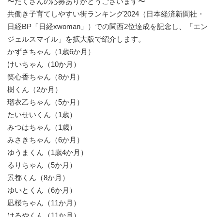
〜たくさんの応募ありがとうございます〜
共働き子育てしやすい街ランキング2024（日本経済新聞社・
日経BP「日経xwoman」）での関西2位達成を記念し、「エン
ジェルスマイル」を拡大版で紹介します。
かずさちゃん（1歳6か月）
けいちゃん（10か月）
笑心香ちゃん（8か月）
樹くん（2か月）
瑠衣乙ちゃん（5か月）
たいせいくん（1歳）
みつはちゃん（1歳）
みさきちゃん（6か月）
ゆうまくん（1歳4か月）
るりちゃん（5か月）
景都くん（8か月）
ゆいとくん（6か月）
凪桜ちゃん（11か月）
はるやくん（11か月）