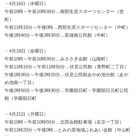
・4月16日（水曜日）
午前10時～午前10時30分…南部生涯スポーツセンター（杏
町）
午前11時10分～午後0時…西部生涯スポーツセンター（中町）
午後1時40分～午後2時30分…富雄南公民館（中町）
・4月18日（金曜日）
午前10時～午前10時30分…みささぎ会館（山陵町）
午前11時10分～午前11時50分…伏見公民館（青野町二丁目）
午後1時30分～午後2時20分…伏見公民館あやめ池分館（あや
め池南一丁目）
午後2時50分～午後3時30分…学園朝日町・学園朝日元町公民
館（学園朝日町
・4月21日（月曜日）
午前10時～午前10時50分…北部会館駐車場（右京一丁目）
午前11時20分～午後0時…とみの里地域ふれあい会館（中山町