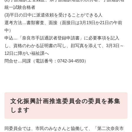
統一試験合格者
(3)平日の日中に派遣依頼を受けることができる人
選考方法…書類審査、面接（面接日は3月19日か21日の午前
中）
申込…「奈良市手話通訳者登録申請書」に必要事項を記入
し、資格のわかる証明書の写し、顔写真を添えて、3月3日～
12日に障がい福祉課へ
問合せ…同課（電話番号：0742-34-4593）
文化振興計画推進委員会の委員を募集
します
同委員会では、市民のみなさんと協働して、「第二次奈良市