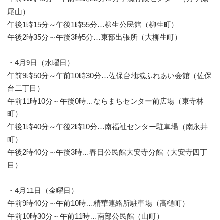
尾山）
午後1時15分～午後1時55分…柳生公民館（柳生町）
午後2時35分～午後3時5分…東部出張所（大柳生町）
・4月9日（水曜日）
午前9時50分～午前10時30分…佐保台地域ふれあい会館（佐保
台二丁目）
午前11時10分～午後0時…ならまちセンター前広場（東寺林
町）
午後1時40分～午後2時10分…南福祉センター駐車場（南永井
町）
午後2時40分～午後3時…春日公民館大安寺分館（大安寺四丁
目）
・4月11日（金曜日）
午前9時40分～午前10時…精華連絡所駐車場（高樋町）
午前10時30分～午前11時…南部公民館（山町）