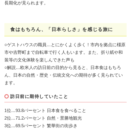
長期化が見られます。
食はもちろん、「日本らしさ」を感じる旅に
○ゲストハウスの職員…とにかくよく歩く！市内を拠点に橿原
市や吉野町まで自転車で行く人もいます。また、折り紙や和
装等の文化体験を楽しんできた声も
○解説…欧米人の訪日前の目的から見ると、日本食はもちろ
ん、日本の自然・歴史・伝統文化への期待が多く見られてい
ます。
訪日前に期待していたこと
1位…93.8パーセント 日本食を食べること
2位…71.2パーセント 自然・景勝地観光
3位…69.5パーセント 繁華街の街歩き