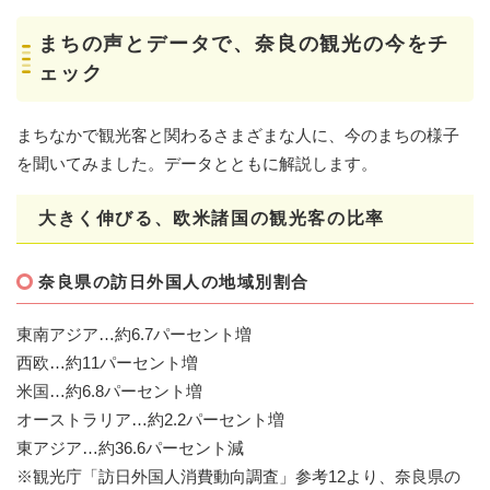
まちの声とデータで、奈良の観光の今をチ
ェック
まちなかで観光客と関わるさまざまな人に、今のまちの様子
を聞いてみました。データとともに解説します。
大きく伸びる、欧米諸国の観光客の比率
奈良県の訪日外国人の地域別割合
東南アジア…約6.7パーセント増
西欧…約11パーセント増
米国…約6.8パーセント増
オーストラリア…約2.2パーセント増
東アジア…約36.6パーセント減
※​観光庁「訪日外国人消費動向調査」参考12より、奈良県の