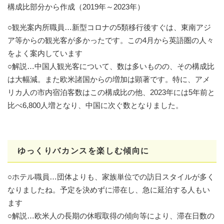
構成比部分から作成（2019年～2023年）
○観光案内所職員…新型コロナの5類移行後すぐは、東南アジ
ア等からの観光客が多かったです。この4月から英語圏の人々
をよく案内しています
○解説…中国人観光客について、数は多いものの、その構成比
は大幅減。また欧米諸国からの増加は顕著です。特に、アメ
リカ人の市内宿泊客数はこの構成比の他、2023年には5年前と
比べ6,800人増となり、中国に次ぐ数となりました。
ゆっくりバカンスを楽しむ傾向に
○ホテル職員…団体よりも、家族単位での訪日スタイルが多く
なりましたね。予定を決めずに滞在し、急に延泊する人もい
ます
○解説…欧米人の長期の休暇取得の傾向等により、滞在日数の