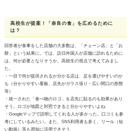
高校生が提案！「奈良の食」を広めるために
は？
回答者が食事をした店舗の大多数は、「チェーン店」と「お
餅」という結果に。では、訪日外国人が店舗に訪れるために
は、何が必要となりそうか。高校生の視点で考えてみまし
た。
・一目で何が提供されるか分かる店は、足を運びやすいのか
も（分かりやすい看板、店先がガラス張り・広い間口の形態
等）
・統一された「食べ物のロゴ」を店先に貼るのも効果があり
そう。ロゴが地図と対照できると分かりやすいよね
・Googleマップで説明してくれる人が多かった。口コミも参
考にしているみたい。また、SNS利用者も多く、リール（短
い動画）等も周知に活用できそう