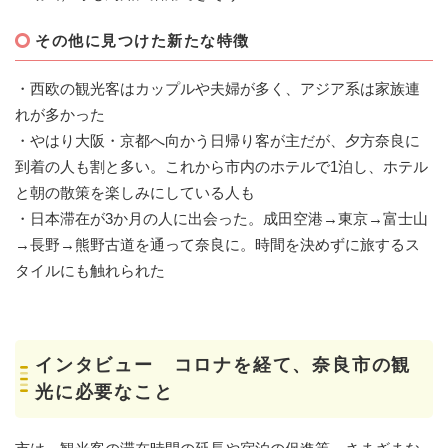
その他に見つけた新たな特徴
・西欧の観光客はカップルや夫婦が多く、アジア系は家族連
れが多かった
・やはり大阪・京都へ向かう日帰り客が主だが、夕方奈良に
到着の人も割と多い。これから市内のホテルで1泊し、ホテル
と朝の散策を楽しみにしている人も
・日本滞在が3か月の人に出会った。成田空港→東京→富士山
→長野→熊野古道を通って奈良に。時間を決めずに旅するス
タイルにも触れられた
インタビュー コロナを経て、奈良市の観
光に必要なこと