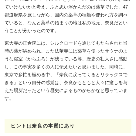
ていけないかと考え、ふと思い浮かんだのは薬草でした。47
都道府県を旅しながら、国内の薬草の種類や使われ方を調べ
ていると、なんと薬草の始まりの地は私の地元、奈良だとい
うことが分かったのです。
東大寺の正倉院には、シルクロードを通じてもたらされた当
時の薬が納められ、また法華寺には薬草を使ったサウナのよ
うな浴室（からふろ）が残っている等、歴史の壮大さに感動
し、この事実を多くの人に伝えたいと思いました。同時に、
東京で多忙を極める中、「奈良に戻ってくるとリラックスで
きる」という自分の感覚は、奈良がもともと人々に癒しを与
えた場所だったという歴史によるものからかなと思っていま
す。
ヒントは奈良の本質にあり