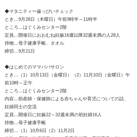
◆マタニティー歯っぴいチェック
とき…9月28日（木曜日）午前9時半～11時半
ところ…はぐくみセンター2階
定員…開催日におおむね妊娠16週以降32週未満の人28人
持物…母子健康手帳、タオル
締切…9月21日
◆はじめてのママパパサロン
とき…（1）10月13日（金曜日）（2）11月10日（金曜日）午
前10時～正午
ところ…はぐくみセンター2階
内容…助産師・保健師による赤ちゃんや育児についての話、
妊婦同士の交流
定員…開催日に妊娠22～32週未満の初妊婦16人
持物…母子健康手帳
締切…（1）10月6日（2）11月2日