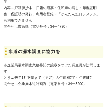
半
内容…戸籍謄抄本・戸籍の附票・住民票の写し・印鑑証明
書・税証明の発行、利用者登録※「かんたん窓口システム」
も利用できません
問合せ…市民課（電話番号：34ー4730）
水道の漏水調査に協力を
市企業局漏水調査業務委託の腕章をつけた調査員が訪問しま
す
とき…来年1月下旬まで（予定）の午前8時半～午後5時
問合せ…企業局水道計画課（電話番号：34ー5200）