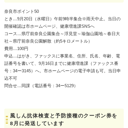
奈良市ポイント50
とき…9月20日（水曜日）午前9時半集合※雨天中止。当日の
開催確認は市ホームページ、健康増進課SNSへ
コース…県庁前奈良公園集合～浮見堂～瑜伽山園地～春日大
社～県庁前奈良公園解散（約5キロメートル）
費用…100円
申込…はがき、ファックスに事業名、住所、氏名、年齢、電
話番号を書いて、9月16日までに健康増進課（ファックス番
号：34ー3145）へ。市ホームページの電子申請も可。当日申
込不可
問合せ…同課（電話番号：34ー5129）
風しん抗体検査と予防接種のクーポン券を
8月に発送しています