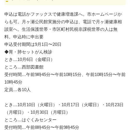
申込は電話かファックスで健康増進課へ。市ホームページか
らも可。月ヶ瀬公民館実施分の申込は、電話で月ヶ瀬健康相
談室へ。生活保護世帯・市区町村民税非課税世帯の人は無
料。申込時に申出要
申込受付期間は9月1日〜20日
◆胃・肺セットがん検診
とき…10月6日（金曜日）
ところ…西部図書館
受付時間…午前9時45分〜午前10時15分、午前10時15分〜午前
10時45分
定員…各10人
とき…10月10日（火曜日）・10月17日（火曜日）・10月23日
（月曜日）・10月30日（月曜日）
ところ…はぐくみセンター
受付時間…午前8時45分〜午前9時45分