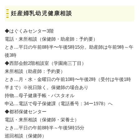
妊産婦乳幼児健康相談
◆はぐくみセンター3階
電話・来所相談（保健師・助産師：予約要）
とき…平日の午前8時半〜午後5時15分。助産師は午前9時～午
後3時
◆西部会館2階相談室（学園南三丁目）
来所相談（助産師：予約要）
とき…月・水・金曜日の午前10時〜午後2時（受付は午後1時
半まで）※祝日除く。保健師の場合あり
持物…母子健康手帳・バスタオル
申込…電話で母子保健課（電話番号：34ー1978）へ
◆都祁保健センター
電話・来所相談（保健師・栄養士）
とき…平日の午前8時半～午後5時15分
巡回相談（保健師）