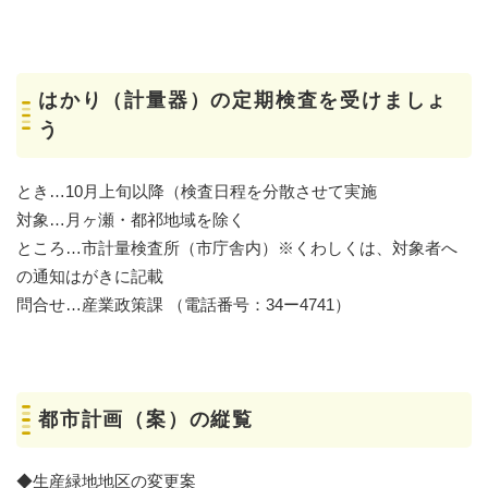
はかり（計量器）の定期検査を受けましょ
う
とき…10月上旬以降（検査日程を分散させて実施
対象…月ヶ瀬・都祁地域を除く
ところ…市計量検査所（市庁舎内）※くわしくは、対象者へ
の通知はがきに記載
問合せ…産業政策課 （電話番号：34ー4741）
都市計画（案）の縦覧
◆生産緑地地区の変更案