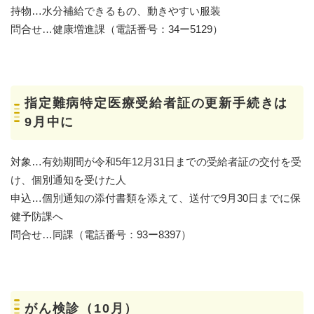
持物…水分補給できるもの、動きやすい服装
問合せ…健康増進課（電話番号：34ー5129）
指定難病特定医療受給者証の更新手続きは
9月中に
対象…有効期間が令和5年12月31日までの受給者証の交付を受
け、個別通知を受けた人
申込…個別通知の添付書類を添えて、送付で9月30日までに保
健予防課へ
問合せ…同課（電話番号：93ー8397）
がん検診（10月）