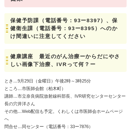
保健予防課（電話番号：︎93ー8397）、保
健衛生課（電話番号：︎93ー8395）へのか
け間違いに注意してください
健康講座 最近のがん治療ーからだにやさ
しい画像下治療、IVRって何？ー
とき…9月29日（金曜日）午後2時～3時25分
ところ…市医師会館（柏木町）
講師…市立奈良病院放射線科部長、IVR研究センターセンター
長の穴井洋さん
その他…Web配信も予定。くわしくは市医師会ホームページ
へ
問合せ…同センター（電話番号：33ー7876）