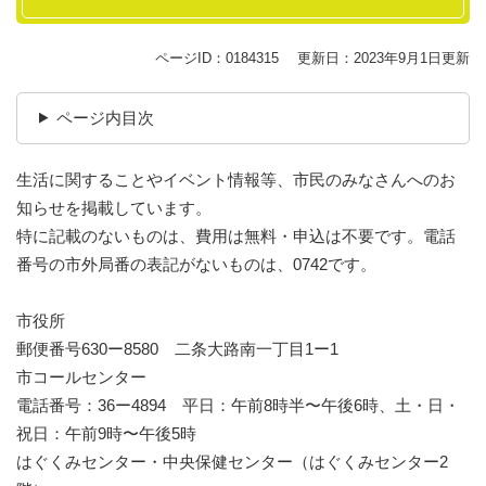
ページID：0184315
更新日：2023年9月1日更新
ページ内目次
生活に関することやイベント情報等、市民のみなさんへのお
知らせを掲載しています。
特に記載のないものは、費用は無料・申込は不要です。電話
番号の市外局番の表記がないものは、0742です。
市役所
郵便番号630ー8580 二条大路南一丁目1ー1
市コールセンター
電話番号：36ー4894 平日：午前8時半〜午後6時、土・日・
祝日：午前9時〜午後5時
はぐくみセンター・中央保健センター（はぐくみセンター2