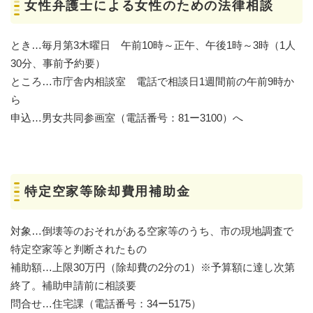
女性弁護士による女性のための法律相談
とき…毎月第3木曜日 午前10時～正午、午後1時～3時（1人
30分、事前予約要）
ところ…市庁舎内相談室 電話で相談日1週間前の午前9時か
ら
申込…男女共同参画室（電話番号：81ー3100）へ
特定空家等除却費用補助金
対象…倒壊等のおそれがある空家等のうち、市の現地調査で
特定空家等と判断されたもの
補助額…上限30万円（除却費の2分の1）※予算額に達し次第
終了。補助申請前に相談要
問合せ…住宅課（電話番号：34ー5175）