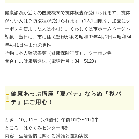
健康診断か近くの医療機関で抗体検査が受けられます。抗体
がない人は予防接種が受けられます（1人1回限り、過去にク
ーポンを使用した人は不可）。くわしくは市ホームページへ
対象…当日に、市に住民登録がある昭和37年4月2日～昭和54
年4月1日生まれの男性
持物…本人確認書類（健康保険証等）、クーポン券
問合せ…健康増進課（電話番号：34ー5129）
健康あっぷ講座『夏バテ』ならぬ『秋バ
テ』にご用心！
とき…10月11日（水曜日）午前10時〜11時半
ところ…はぐくみセンター8階
内容…生活習慣に関する講話と運動実技