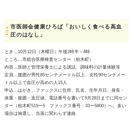
市医師会健康ひろば「おいしく食べる高血
圧のはなし」
とき…10月12日（木曜日）午後2時半～4時
ところ…市総合医療検査センター（柏木町）
内容…医師と管理栄養士による講話、調味料の計量体験等
定員…腹囲が男性85センチメートル以上、女性90センチメー
トル以上で血圧が高めの人15人
申込…はがき、ファックスに住所、氏名、生年月日、身長・
体重・腹囲・血圧値、電話番号を書いて9月28日までに同セン
ター（柏木町519ー5 ファックス番号：33ー5800）へ。多い
場合は抽選し、当落に関わらず連絡