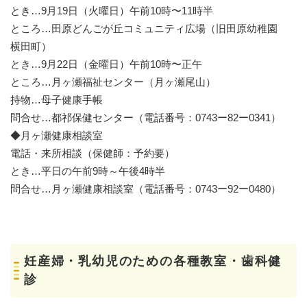
とき…9月19日（火曜日）午前10時〜11時半
ところ…田原どんごが丘コミュニティ広場（旧田原幼稚園
横田町）
とき…9月22日（金曜日）午前10時〜正午
ところ…月ヶ瀬福祉センター（月ヶ瀬尾山）
持物…母子健康手帳
問合せ…都祁保健センター（電話番号：0743ー82ー0341）
◆月ヶ瀬健康相談室
電話・来所相談（保健師：予約要）
とき…平日の午前9時～午後4時半
問合せ…月ヶ瀬健康相談室（電話番号：0743ー92ー0480）
妊産婦・乳幼児のための各種教室・歯科健
診