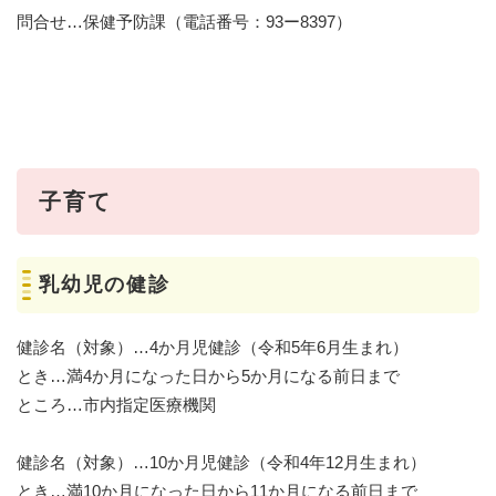
問合せ…保健予防課（電話番号：93ー8397）
子育て
乳幼児の健診
健診名（対象）…4か月児健診（令和5年6月生まれ）
とき…満4か月になった日から5か月になる前日まで
ところ…市内指定医療機関
健診名（対象）…10か月児健診（令和4年12月生まれ）
とき…満10か月になった日から11か月になる前日まで