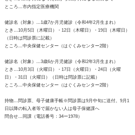
ところ…市内指定医療機関
健診名（対象）…1歳7か月児健診（令和4年2月生まれ）
とき…10月5日（木曜日）・12日（木曜日）・19日（木曜日）
（日時は問診票に記載）
ところ…中央保健センター（はぐくみセンター2階）
健診名（対象）…3歳6か月児健診（令和2年3月生まれ）
とき…10月3日（火曜日）・17日（火曜日）・24日（火曜
日）・31日（火曜日）（日時は問診票に記載）
ところ…中央保健センター（はぐくみセンター2階）
持物…問診票、母子健康手帳※問診票は9月中旬に送付。9月1
日以降の転入者等で届かない人は母子保健課へ
問合せ…同課（電話番号：34ー1978）