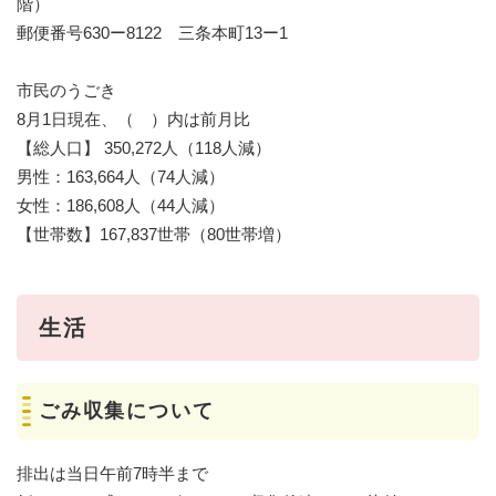
階）
郵便番号630ー8122 三条本町13ー1
市民のうごき
8月1日現在、（ ）内は前月比
【総人口】 350,272人（118人減）
男性：163,664人（74人減）
女性：186,608人（44人減）
【世帯数】167,837世帯（80世帯増）
生活
ごみ収集について
排出は当日午前7時半まで