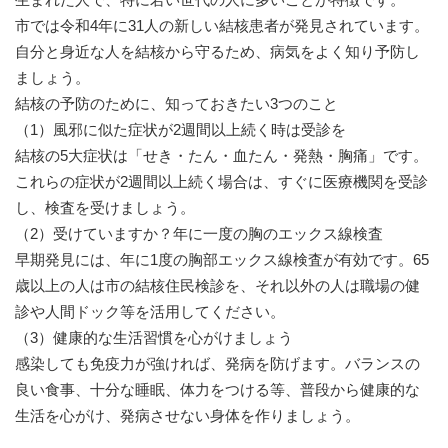
市では令和4年に31人の新しい結核患者が発見されています。
自分と身近な人を結核から守るため、病気をよく知り予防し
ましょう。
結核の予防のために、知っておきたい3つのこと
（1）風邪に似た症状が2週間以上続く時は受診を
結核の5大症状は「せき・たん・血たん・発熱・胸痛」です。
これらの症状が2週間以上続く場合は、すぐに医療機関を受診
し、検査を受けましょう。
（2）受けていますか？年に一度の胸のエックス線検査
早期発見には、年に1度の胸部エックス線検査が有効です。65
歳以上の人は市の結核住民検診を、それ以外の人は職場の健
診や人間ドック等を活用してください。
（3）健康的な生活習慣を心がけましょう
感染しても免疫力が強ければ、発病を防げます。バランスの
良い食事、十分な睡眠、体力をつける等、普段から健康的な
生活を心がけ、発病させない身体を作りましょう。