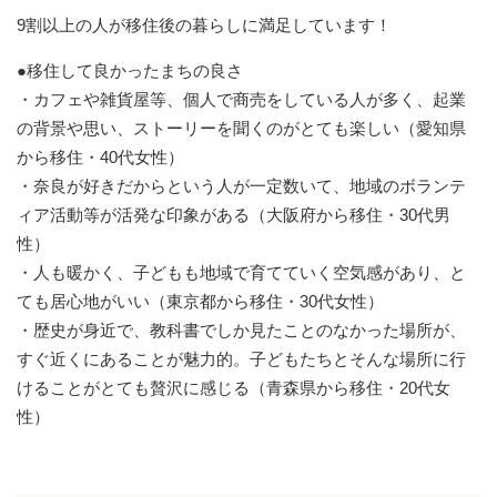
9割以上の人が移住後の暮らしに満足しています！
●移住して良かったまちの良さ
・カフェや雑貨屋等、個人で商売をしている人が多く、起業
の背景や思い、ストーリーを聞くのがとても楽しい（愛知県
から移住・40代女性）
・奈良が好きだからという人が一定数いて、地域のボランテ
ィア活動等が活発な印象がある（大阪府から移住・30代男
性）
・人も暖かく、子どもも地域で育てていく空気感があり、と
ても居心地がいい（東京都から移住・30代女性）
・歴史が身近で、教科書でしか見たことのなかった場所が、
すぐ近くにあることが魅力的。子どもたちとそんな場所に行
けることがとても贅沢に感じる（青森県から移住・20代女
性）