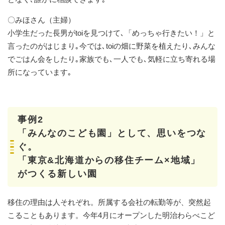
〇みほさん（主婦）
小学生だった長男がtoiを見つけて､「めっちゃ行きたい！」と
言ったのがはじまり｡今では､toiの畑に野菜を植えたり､みんな
でごはん会をしたり｡家族でも､一人でも､気軽に立ち寄れる場
所になっています｡
事例2
「みんなのこども園」として、思いをつな
ぐ。
「東京&北海道からの移住チーム×地域」
がつくる新しい園
移住の理由は人それぞれ。所属する会社の転勤等が、突然起
こることもあります。今年4月にオープンした明治わらべこど