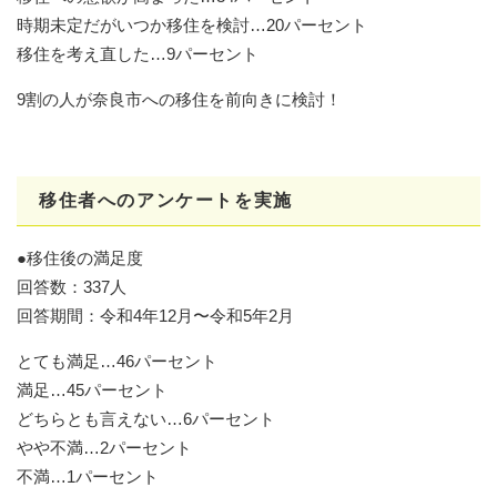
時期未定だがいつか移住を検討…20パーセント
移住を考え直した…9パーセント
9割の人が奈良市への移住を前向きに検討！
移住者へのアンケートを実施
●移住後の満足度
回答数：337人
回答期間：令和4年12月〜令和5年2月
とても満足…46パーセント
満足…45パーセント
どちらとも言えない…6パーセント
やや不満…2パーセント
不満…1パーセント