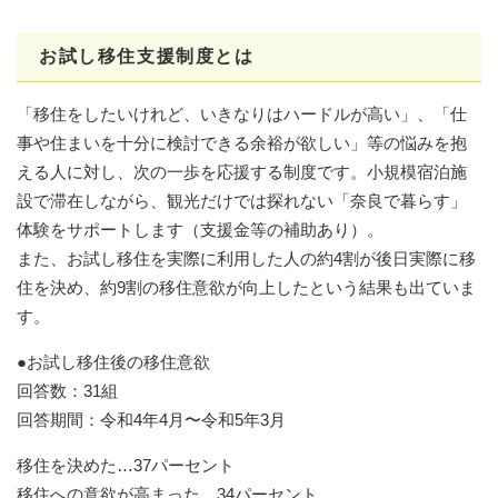
お試し移住支援制度とは
「移住をしたいけれど、いきなりはハードルが高い」、「仕
事や住まいを十分に検討できる余裕が欲しい」等の悩みを抱
える人に対し、次の一歩を応援する制度です。小規模宿泊施
設で滞在しながら、観光だけでは探れない「奈良で暮らす」
体験をサポートします（支援金等の補助あり）。
また、お試し移住を実際に利用した人の約4割が後日実際に移
住を決め、約9割の移住意欲が向上したという結果も出ていま
す。
●お試し移住後の移住意欲
回答数：31組
回答期間：令和4年4月〜令和5年3月
移住を決めた…37パーセント
移住への意欲が高まった…34パーセント