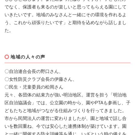
でなく、保護者も来るのが楽しいと思ってもらえる園にして
いきたいです。地域のみなさんと一緒にその環境を作れるよ
う、これから頑張りたいです」と期待を込めながら話しまし
た。
地域の人々の声
〇自治連合会長の野口さん、
〇女性防災クラブ会長の伊藤さん、
〇民生・児童委員の松岡さん
元々、各団体の結束力が強い明治地区。運営を担う「明治地
区自治協議会」では、公立園の時から、園やPTAも参画し、子
どもたちと地域がつながる仕組みづくりを行ってきました。
市から民間法人の運営に変わりましたが、園と地域で話し合
いを数回重ね、今では安心した連携体制が築けています。園
と一緒に開催する防火訓練等を通じ、いざという時の備えを