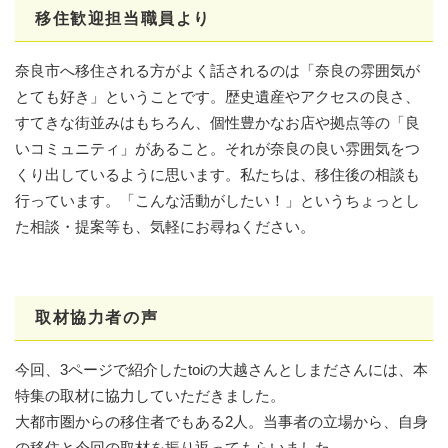
移住歓迎担当職員より
奈良市へ移住される方がよく話されるのは「奈良の雰囲気が
とても好き」ということです。歴史遺産やアクセスの良さ、
すてきな街並みはもちろん、個性豊かなお店や拠点等の「良
いコミュニティ」があること。それが奈良の良い雰囲気をつ
くり出しているように思います。私たちは、移住後の相談も
行っています。「こんな活動がしたい！」というちょっとし
た相談・提案等も、気軽にお尋ねください。
取材協力者の声
今回、3ページで紹介したtoiの大越さんとしまださんには、本
特集の取材に協力していただきました。
大都市圏からの移住者でもある2人。当事者の立場から、自身
の移住と今回の取材を振り返ってもらいました。