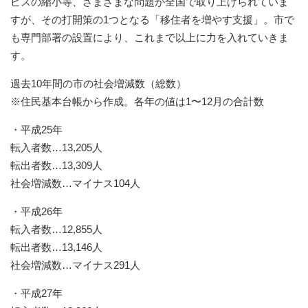
ビスの縮小等、さまざまな問題が全国で取り上げられていま
すが、その打開策の1つとなる「移住者を増やす支援」。市で
も専門部署の設置により、これまで以上に力を入れていきま
す。
過去10年間の市の社会増減数（総数）
※住民基本台帳から作成。各年の値は1〜12月の合計数
・平成25年
転入者数…13,205人
転出者数…13,309人
社会増減数…マイナス104人
・平成26年
転入者数…12,855人
転出者数…13,146人
社会増減数…マイナス291人
・平成27年