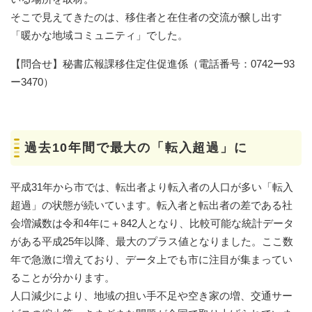
そこで見えてきたのは、移住者と在住者の交流が醸し出す
「暖かな地域コミュニティ」でした。
【問合せ】秘書広報課移住定住促進係（電話番号：0742ー︎93
ー3470）
過去10年間で最大の「転入超過」に
平成31年から市では、転出者より転入者の人口が多い「転入
超過」の状態が続いています。転入者と転出者の差である社
会増減数は令和4年に＋842人となり、比較可能な統計データ
がある平成25年以降、最大のプラス値となりました。ここ数
年で急激に増えており、データ上でも市に注目が集まってい
ることが分かります。
人口減少により、地域の担い手不足や空き家の増、交通サー