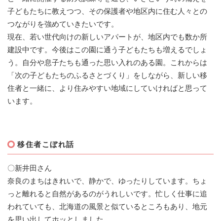
子どもたちに教えつつ、その保護者や地区内に住む人々との
つながりを強めていきたいです。
現在、若い世代向けの新しいアパートが、地区内でも数か所
建設中です。今後はこの園に通う子どもたちも増えるでしょ
う。自分や息子たちも通った思い入れのある園。これからは
「次の子どもたちのふるさとづくり」をしながら、新しい移
住者と一緒に、より住みやすい地域にしていければと思って
います。
移住者こぼれ話
〇新井田さん
奈良のまちはきれいで、静かで、ゆったりしています。ちょ
っと離れると自然があるのがうれしいです。忙しく仕事に追
われていても、北海道の風景と似ているところもあり、地元
を思い出してホッとしました。