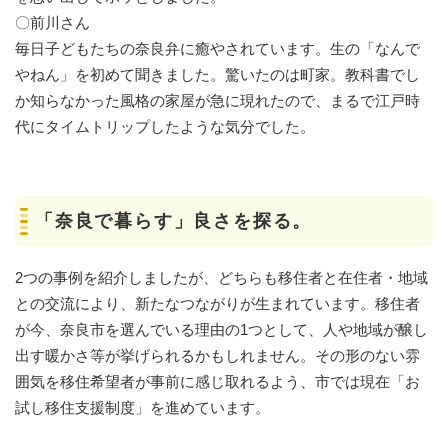
〇前川さん
毎日子どもたちの奈良弁に癒やされています。生の「なんで
やねん」を初めて聞きました。驚いたのは町家。教科書でし
か知らなかった風格の家屋が急に現れたので、まるで江戸時
代にタイムトリップしたような気分でした。
「奈良で暮らす」良さを探る。
2つの事例を紹介しましたが、どちらも移住者と在住者・地域
との交流により、新たなつながりが生まれています。移住者
が今、奈良市を選んでいる理由の1つとして、人や地域が醸し
出す暖かさ等が挙げられるかもしれません。その形のない雰
囲気を移住希望者が事前に感じ取れるよう、市では現在「お
試し移住支援制度」を進めています。