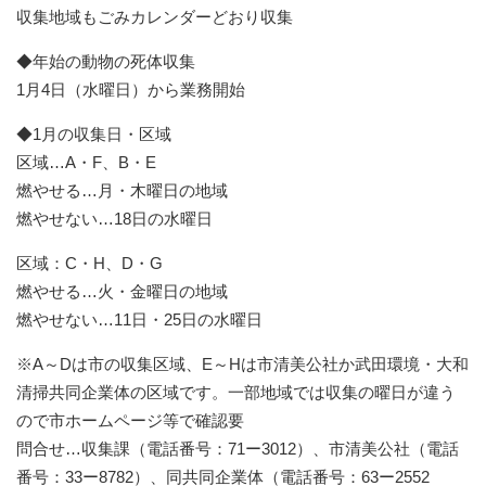
収集地域もごみカレンダーどおり収集
◆年始の動物の死体収集
1月4日（水曜日）から業務開始
◆1月の収集日・区域
区域…A・F、B・E
燃やせる…月・木曜日の地域
燃やせない…18日の水曜日
区域：C・H、D・G
燃やせる…火・金曜日の地域
燃やせない…11日・25日の水曜日
※A～Dは市の収集区域、E～Hは市清美公社か武田環境・大和
清掃共同企業体の区域です。一部地域では収集の曜日が違う
ので市ホームページ等で確認要
問合せ…収集課（電話番号：71ー3012）、市清美公社（電話
番号：33ー8782）、同共同企業体（電話番号：63ー2552