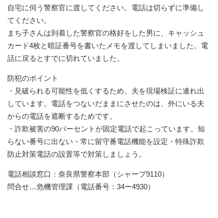
自宅に伺う警察官に渡してください。電話は切らずに準備し
てください。
まち子さんは到着した警察官の格好をした男に、キャッシュ
カード4枚と暗証番号を書いたメモを渡してしまいました。電
話に戻るとすでに切れていました。
防犯のポイント
・見破られる可能性を低くするため、夫を現場検証に連れ出
しています。電話をつないだままにさせたのは、外にいる夫
からの電話を遮断するためです。
・詐欺被害の90パーセントが固定電話で起こっています。知
らない番号に出ない・常に留守番電話機能を設定・特殊詐欺
防止対策電話の設置等で対策しましょう。
電話相談窓口：奈良県警察本部（シャープ9110）
問合せ…危機管理課（電話番号：34ー4930）