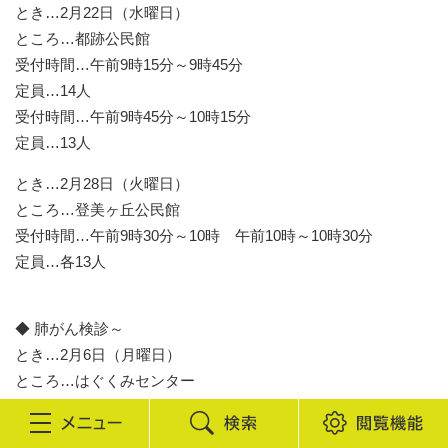
とき…2月22日（水曜日）
ところ…都跡公民館
受付時間…午前9時15分～9時45分
定員…14人
受付時間…午前9時45分～10時15分
定員…13人
とき…2月28日（火曜日）
ところ…登美ヶ丘公民館
受付時間…午前9時30分～10時 午前10時～10時30分
定員…各13人
◆ 肺がん検診～
とき…2月6日（月曜日）
ところ…はぐくみセンター
受付時間…午後2時～2時30分、午後2時30分～3時
定員…各30人
検
閲