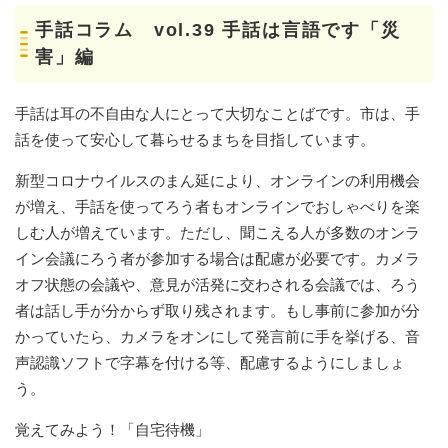
手話コラム vol.39 手話は言語です「災
害」編
手話は耳の不自由な人にとって大切なことばです。市は、手
話を使って安心して暮らせるまちを目指しています。
新型コロナウイルスのまん延により、オンラインの利用機会
が増え、手話を使ってろう者もオンラインでおしゃべりを楽
しむ人が増えています。ただし、聞こえる人が多数のオンラ
イン会議にろう者が参加する場合は配慮が必要です。カメラ
オフ状態の会議や、意見が活発に交わされる会議では、ろう
者は話し手が分からず取り残されます。もし事前に参加が分
かっていたら、カメラをオンにして発言前に手を挙げる、音
声認識ソフトで字幕を付ける等、配慮するようにしましょ
う。
覚えてみよう！「自宅待機」