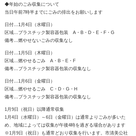
◆年始のごみ収集について
当日午前7時半までにごみの排出をお願いします
日付…1月4日（水曜日）
区域…プラスチック製容器包装 A・B・D・E・F・G
備考…燃やせないごみの収集なし
日付…1月5日（木曜日）
区域…燃やせるごみ A・B・E・F
備考…プラスチック製容器包装の収集なし
日付…1月6日（金曜日）
区域…燃やせるごみ C・D・G・H
備考…プラスチック製容器包装の収集なし
1月9日（祝日）以降通常収集
1月4日（水曜日）～6日（金曜日）は通常よりごみが多いた
め、地域によっては収集が午後4時を過ぎる場合があります
※1月9日（祝日）も通常どおり収集を行います。市清美公社