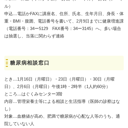
ル）
申込…電話かFAXに講座名、住所、氏名、生年月日、身長・体
重・BMI・腹囲、電話番号を書いて、2月9日までに健康増進課
（電話番号：34ー5129 FAX番号：34ー3145）へ。多い場合
は抽選し、当落に関わらず連絡
糖尿病相談窓口
とき…1月16日（月曜日）・23日（月曜日）・30日（月曜
日）、2月6日（月曜日）午後1時・2時半（1人約60分）
ところ…はぐくみセンター3階
内容…管理栄養士等による相談と生活指導（医師の診察はな
し）
対象…血糖値が高め、肥満で糖尿病が心配な人等のうち、通
院していない人