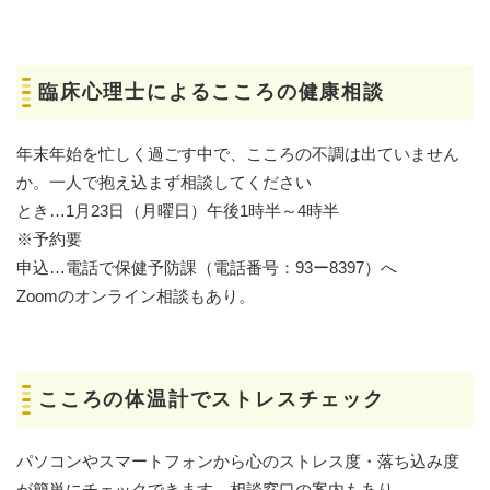
臨床心理士によるこころの健康相談
年末年始を忙しく過ごす中で、こころの不調は出ていません
か。一人で抱え込まず相談してください
とき…1月23日（月曜日）午後1時半～4時半
※予約要
申込…電話で保健予防課（電話番号：93ー8397）へ
Zoomのオンライン相談もあり。
こころの体温計でストレスチェック
パソコンやスマートフォンから心のストレス度・落ち込み度
が簡単にチェックできます。相談窓口の案内もあり