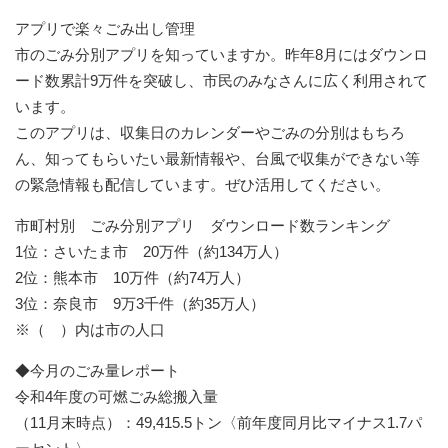
アプリで楽々ごみ出し管理
市のごみ分別アプリを知っていますか。昨年8月にはダウンロ
ード数累計9万件を突破し、市民のみなさんに広く利用されて
います。
このアプリは、収集日のカレンダーやごみの分別はもちろ
ん、知ってもらいたい最新情報や、台風で収集ができない等
の緊急情報も配信しています。ぜひ活用してください。
市町村別 ごみ分別アプリ ダウンロード数ランキング
1位：さいたま市 20万件（約134万人）
2位：熊本市 10万件（約74万人）
3位：奈良市 9万3千件（約35万人）
※（ ）内は市の人口
◆今月のごみ量レポート
令和4年度の可燃ごみ総搬入量
（11月末時点）：49,415.5トン〈前年度同月比マイナス1.7パ