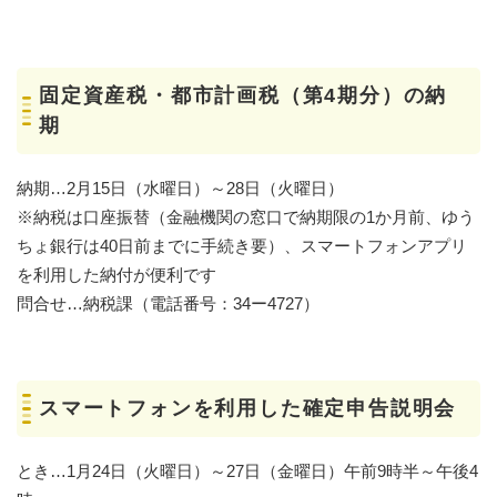
固定資産税・都市計画税（第4期分）の納
期
納期…2月15日（水曜日）～28日（火曜日）
※納税は口座振替（金融機関の窓口で納期限の1か月前、ゆう
ちょ銀行は40日前までに手続き要）、スマートフォンアプリ
を利用した納付が便利です
問合せ…納税課（電話番号：34ー4727）
スマートフォンを利用した確定申告説明会
とき…1月24日（火曜日）～27日（金曜日）午前9時半～午後4