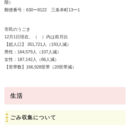
階）
郵便番号：630ー8122 三条本町13ー1
市民のうごき
12月1日現在、（ ）内は前月比
【総人口】 351,721人（193人減）
男性：164,579人（107人減）
女性：187,142人（86人減）
【世帯数】166,928世帯（20世帯減）
生活
ごみ収集について