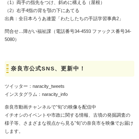
（1）両手の指先をつけ、斜めに構える（屋根）
（2）右手4指の背を顎の下にあてる
出典：全日本ろうあ連盟「わたしたちの手話学習事典2」
問合せ…障がい福祉課（電話番号34-4593 ファックス番号34-
5080）
奈良市公式SNS、更新中！
ツイッター：naracity_tweets
インスタグラム：naracity_info
奈良市動画チャンネルで"旬"の映像を配信中
イチオシのイベントや市政に関する情報、古墳の発掘調査の
様子等、さまざまな視点から見る"旬"の奈良市を映像でお届け
します。