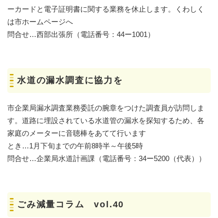
ーカードと電子証明書に関する業務を休止します。くわしく
は市ホームページへ
問合せ…西部出張所（電話番号：44ー1001）
水道の漏水調査に協力を
市企業局漏水調査業務委託の腕章をつけた調査員が訪問しま
す。道路に埋設されている水道管の漏水を探知するため、各
家庭のメーターに音聴棒をあてて行います
とき…1月下旬までの午前8時半～午後5時
問合せ…企業局水道計画課（電話番号：34ー5200（代表））
ごみ減量コラム vol.40