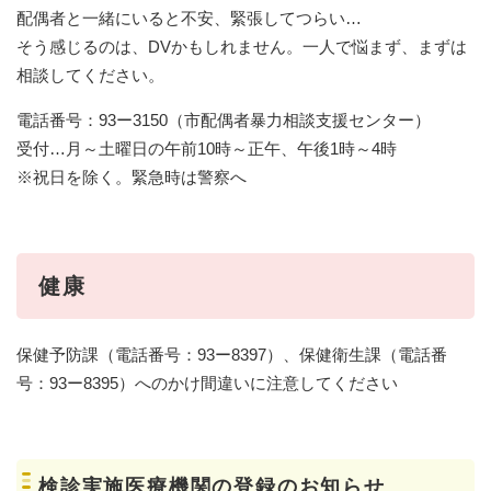
配偶者と一緒にいると不安、緊張してつらい…
そう感じるのは、DVかもしれません。一人で悩まず、まずは
相談してください。
電話番号：93ー3150（市配偶者暴力相談支援センター）
受付…月～土曜日の午前10時～正午、午後1時～4時
※祝日を除く。緊急時は警察へ
健康
保健予防課（電話番号：93ー8397）、保健衛生課（電話番
号：93ー8395）へのかけ間違いに注意してください
検診実施医療機関の登録のお知らせ