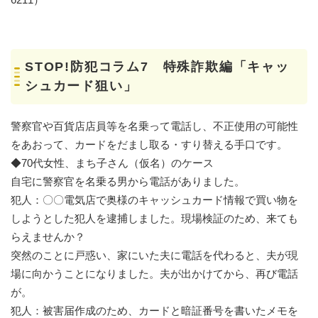
STOP!防犯コラム7 特殊詐欺編「キャッ
シュカード狙い」
警察官や百貨店店員等を名乗って電話し、不正使用の可能性
をあおって、カードをだまし取る・すり替える手口です。
◆70代女性、まち子さん（仮名）のケース
自宅に警察官を名乗る男から電話がありました。
犯人：〇〇電気店で奥様のキャッシュカード情報で買い物を
しようとした犯人を逮捕しました。現場検証のため、来ても
らえませんか？
突然のことに戸惑い、家にいた夫に電話を代わると、夫が現
場に向かうことになりました。夫が出かけてから、再び電話
が。
犯人：被害届作成のため、カードと暗証番号を書いたメモを