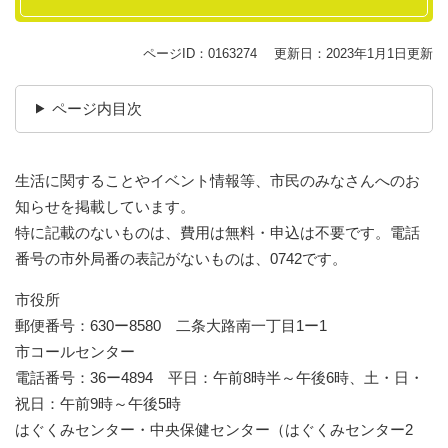
ページID：0163274
更新日：2023年1月1日更新
ページ内目次
生活に関することやイベント情報等、市民のみなさんへのお
知らせを掲載しています。
特に記載のないものは、費用は無料・申込は不要です。電話
番号の市外局番の表記がないものは、0742です。
市役所
郵便番号：630ー8580 二条大路南一丁目1ー1
市コールセンター
電話番号：36ー4894 平日：午前8時半～午後6時、土・日・
祝日：午前9時～午後5時
はぐくみセンター・中央保健センター（はぐくみセンター2