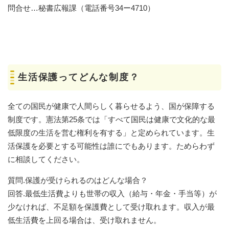
問合せ…秘書広報課（電話番号34ー4710）
生活保護ってどんな制度？
全ての国民が健康で人間らしく暮らせるよう、国が保障する
制度です。憲法第25条では「すべて国民は健康で文化的な最
低限度の生活を営む権利を有する」と定められています。生
活保護を必要とする可能性は誰にでもあります。ためらわず
に相談してください。
質問.保護が受けられるのはどんな場合？
回答.最低生活費よりも世帯の収入（給与・年金・手当等）が
少なければ、不足額を保護費として受け取れます。収入が最
低生活費を上回る場合は、受け取れません。