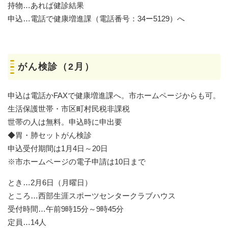
持物…あれば健診結果
申込…電話で健康増進課（電話番号：34ー5129）へ
がん検診（2月）
申込は電話かFAXで健康増進課へ。市ホームページからも可。
生活保護世帯・市区町村民税非課税
世帯の人は無料。申込時に申出要
◆胃・肺セットがん検診
申込受付期間は1月4日～20日
※市ホームページの電子申請は10日まで
とき…2月6日（月曜日）
ところ…西部生涯スポーツセンタークラブハウス
受付時間…午前9時15分～9時45分
定員…14人