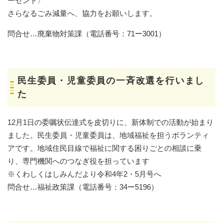
ーセント〉
さらなるごみ減量へ、協力をお願いします。
問合せ…廃棄物対策課（電話番号：71ー3001）
民生委員・児童委員の一斉改選を行いまし
た
12月1日の委嘱状伝達式を皮切りに、新体制での活動が始まり
ました。民生委員・児童委員は、地域福祉を担うボランティ
アです。地域住民目線で福祉に関する困りごとの相談に乗
り、専門機関へのつなぎ役を担っています
※くわしくはしみんだより令和4年2・5月号へ
問合せ…福祉政策課（電話番号：34ー5196）