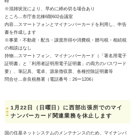
時
※混雑状況により、早めに締め切る場合あり
ところ…市庁舎北棟6階602会議室
内容…スマートフォンとマイナンバーカードを利用し、申告
書を作成します
※事業・不動産・配当・譲渡所得や消費税・贈与税・相続税
の相談はなし
持物…スマートフォン、マイナンバーカード（「署名用電子
証明書」と「利用者証明用電子証明書」の両方のパスワード
要）、筆記具、電卓、源泉徴収票、各種控除証明書等
問合せ…奈良税務署（電話番号：26ー1206）
1月22日（日曜日）に西部出張所でのマイ
ナンバーカード関連業務を休止します
国の住基ネットシステムのメンテナンスのため、マイナンバ