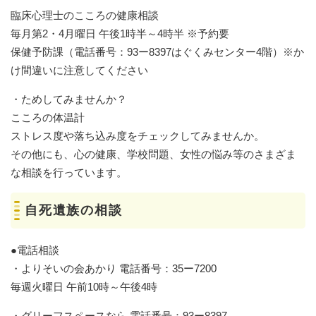
臨床心理士のこころの健康相談
毎月第2・4月曜日 午後1時半～4時半 ※予約要
保健予防課（電話番号：93ー8397はぐくみセンター4階）※か
け間違いに注意してください
・ためしてみませんか？
こころの体温計
ストレス度や落ち込み度をチェックしてみませんか。
その他にも、心の健康、学校問題、女性の悩み等のさまざま
な相談を行っています。
自死遺族の相談
●電話相談
・よりそいの会あかり 電話番号：35ー7200
毎週火曜日 午前10時～午後4時
・グリーフスペースなら 電話番号：93ー8397