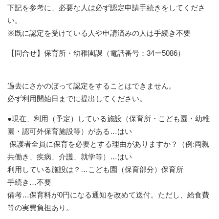
下記を参考に、必要な人は必ず認定申請手続きをしてくださ
い。
※既に認定を受けている人や申請済みの人は手続き不要
【問合せ】保育所・幼稚園課（電話番号：34ー5086）
過去にさかのぼって認定をすることはできません。
必ず利用開始日までに提出してください。
●現在、利用（予定）している施設（保育所・こども園・幼稚
園・認可外保育施設等）がある…はい
保護者全員に保育を必要とする理由がありますか？（例:両親
共働き、疾病、介護、就学等）…はい
利用している施設は？…こども園（保育部分）保育所
手続き…不要
備考…保育料が0円になる通知を改めて送付。ただし、給食費
等の実費負担あり。