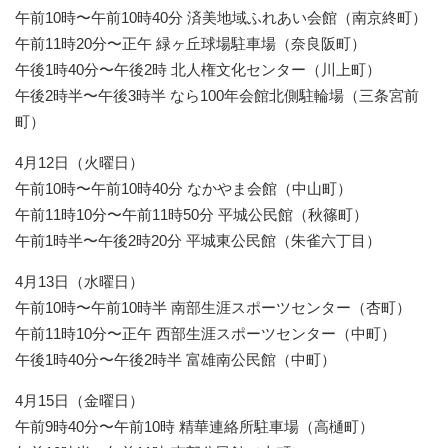
午前10時〜午前10時40分 済美地域ふれあい会館（南京終町）
午前11時20分〜正午 緑ヶ丘球場駐車場（奈良阪町）
午後1時40分〜午後2時 北人権文化センター（川上町）
午後2時半〜午後3時半 なら100年会館北側駐輪場（三条宮前
町）
4月12日（火曜日）
午前10時〜午前10時40分 なかやま会館（中山町）
午前11時10分〜午前11時50分 平城公民館（秋篠町）
午前1時半〜午後2時20分 平城東公民館（朱雀六丁目）
4月13日（水曜日）
午前10時〜午前10時半 南部生涯スポーツセンター（杏町）
午前11時10分〜正午 西部生涯スポーツセンター（中町）
午後1時40分〜午後2時半 富雄南公民館（中町）
4月15日（金曜日）
午前9時40分〜午前10時 精華連絡所駐車場（高樋町）