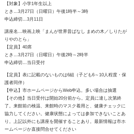
【対象】小学1年生以上
とき…3月27日（日曜日）午後1時半～3時
申込締切…3月11日
講座名…映画上映「まんが世界昔ばなし まめの木／しりたが
りやのとら」
【定員】40席
とき…3月27日（日曜日）午後2時～2時半
申込締切…当日受付
【定員】表に記載のないものは6組（子ども6～10人程度・保
護者同伴）
【申込】市ホームページからWeb申込。多い場合は抽選
【その他】当日受付は開始20分前から。定員に達し次第終
了。来館前の検温、来館時のマスク着用と、健康チェックに
協力してください。健康状態によっては参加できないことあ
り。上記以外にも講座を開催することあり。最新情報は市ホ
ームページか直接問合せてください