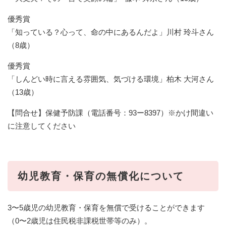
優秀賞
「知っている？心って、命の中にあるんだよ」川村 玲斗さん
（8歳）
優秀賞
「しんどい時に言える雰囲気、気づける環境」柏木 大河さん
（13歳）
【問合せ】保健予防課（電話番号：︎93ー8397）※かけ間違い
に注意してください
幼児教育・保育の無償化について
3〜5歳児の幼児教育・保育を無償で受けることができます
（0〜2歳児は住民税非課税世帯等のみ）。