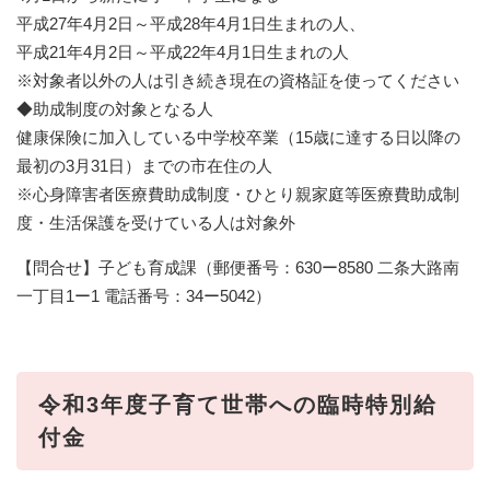
平成27年4月2日～平成28年4月1日生まれの人、
平成21年4月2日～平成22年4月1日生まれの人
※対象者以外の人は引き続き現在の資格証を使ってください
◆助成制度の対象となる人
健康保険に加入している中学校卒業（15歳に達する日以降の
最初の3月31日）までの市在住の人
※心身障害者医療費助成制度・ひとり親家庭等医療費助成制
度・生活保護を受けている人は対象外
【問合せ】子ども育成課（郵便番号：630ー8580 二条大路南
一丁目1ー1 電話番号：︎34ー5042）
令和3年度子育て世帯への臨時特別給
付金