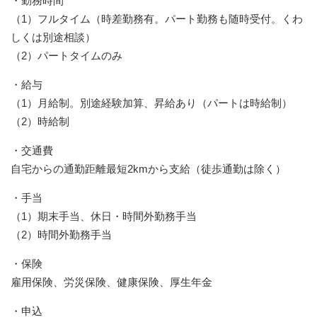
・勤務時間
（1）フルタイム（時差勤務有。パート勤務も随時受付。くわ
しくは別途相談）
（2）パートタイムのみ
・給与
（1）月給制。別途経験加算、昇給あり（パートは時給制）
（2）時給制
・交通費
自宅からの通勤距離最短2kmから支給（徒歩通勤は除く）
・手当
（1）期末手当、休日・時間外勤務手当
（2）時間外勤務手当
・保険
雇用保険、労災保険、健康保険、厚生年金
・申込