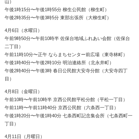
山）
午後1時15分〜午後1時55分 柳生公民館（柳生町）
午後2時35分〜午後3時5分 東部出張所（大柳生町）
4月6日（水曜日）
午前9時50分〜午前10時半 佐保台地域ふれあい会館（佐保台
二丁目）
午前11時10分〜正午 ならまちセンター前広場（東寺林町）
午後1時40分〜午後2時10分 明治連絡所（北永井町）
午後2時40分〜午後3時 春日公民館大安寺分館（大安寺四丁
目）
4月8日（金曜日）
午前10時〜午前10時半 京西公民館平松分館（平松一丁目）
午前11時〜午前11時40分 京西公民館（六条西一丁目）
午後1時20分〜午後1時40分 七条西町記念集会所（七条西町一
丁目）
4月11日（月曜日）