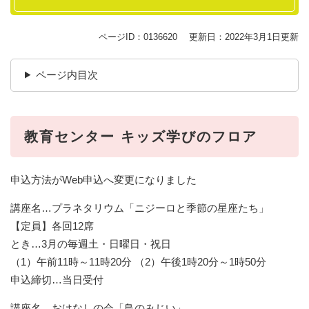
ページID：0136620
更新日：2022年3月1日更新
ページ内目次
教育センター キッズ学びのフロア
申込方法がWeb申込へ変更になりました
講座名…プラネタリウム「ニジーロと季節の星座たち」
【定員】各回12席
とき…3月の毎週土・日曜日・祝日
（1）午前11時～11時20分 （2）午後1時20分～1時50分
申込締切…当日受付
講座名…おはなしの会「鳥のみじい」