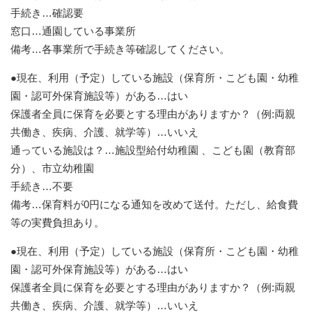
手続き…確認要
窓口…通園している事業所
備考…各事業所で手続き等確認してください。
●現在、利用（予定）している施設（保育所・こども園・幼稚
園・認可外保育施設等）がある…はい
保護者全員に保育を必要とする理由がありますか？（例:両親
共働き、疾病、介護、就学等）…いいえ
通っている施設は？…施設型給付幼稚園 、こども園（教育部
分）、市立幼稚園
手続き…不要
備考…保育料が0円になる通知を改めて送付。ただし、給食費
等の実費負担あり。
●現在、利用（予定）している施設（保育所・こども園・幼稚
園・認可外保育施設等）がある…はい
保護者全員に保育を必要とする理由がありますか？（例:両親
共働き、疾病、介護、就学等）…いいえ