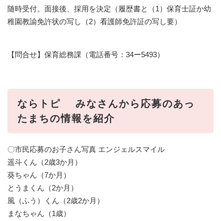
随時受付。面接後、採用を決定（履歴書と（1）保育士証か幼
稚園教諭免許状の写し（2）看護師免許証の写し要）
【問合せ】保育総務課（電話番号：34ー5493）
ならトピ みなさんから応募のあっ
たまちの情報を紹介
〇市民応募のお子さん写真 エンジェルスマイル
遥斗くん（2歳3か月）
葵ちゃん（7か月）
とうまくん（2か月）
風（ふう）くん（2歳2か月）
まなちゃん（1歳）