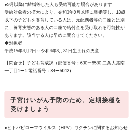
●9月以降に離婚等した人も受給可能な場合があります
受給対象者の拡大により、令和3年9月以降に離婚等し、18歳
以下の子どもを養育している人は、元配偶者等の口座とは別
に、養育実態のある人の口座で給付金を受け取れる可能性が
あります。該当する人は早めに問合せてください。
◆対象者
平成15年4月2日～令和4年3月31日生まれの児童
【問合せ】子ども育成課（郵便番号：630ー8580 二条大路南
一丁目1ー1 電話番号：︎34ー5042）
子宮けいがん予防のため、定期接種を
受けましょう
●ヒトパピローマウイルス（HPV）ワクチンに関するお知らせ