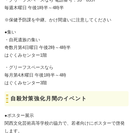
毎週木曜日 午後1時半～4時半
※保健予防課を中継。かけ間違いに注意してください
●集い
・自死遺族の集い
奇数月第4日曜日 午後2時～4時半
はぐくみセンター1階
・グリーフスペースなら
毎月第4木曜日 午後1時半～4時
はぐくみセンター3階
自殺対策強化月間のイベント
●ポスター展示
関西文化芸術高等学校の協力で、若者向けにポスターで啓発
します。