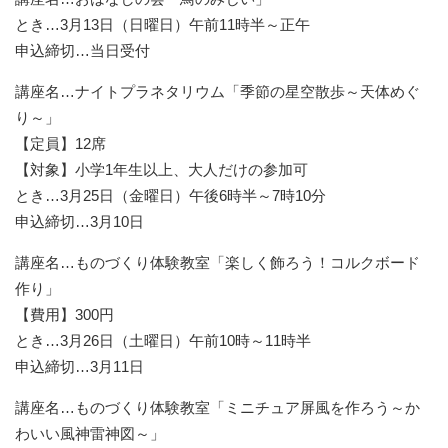
とき…3月13日（日曜日）午前11時半～正午
申込締切…当日受付
講座名…ナイトプラネタリウム「季節の星空散歩～天体めぐ
り～」
【定員】12席
【対象】小学1年生以上、大人だけの参加可
とき…3月25日（金曜日）午後6時半～7時10分
申込締切…3月10日
講座名…ものづくり体験教室「楽しく飾ろう！コルクボード
作り」
【費用】300円
とき…3月26日（土曜日）午前10時～11時半
申込締切…3月11日
講座名…ものづくり体験教室「ミニチュア屏風を作ろう～か
わいい風神雷神図～」