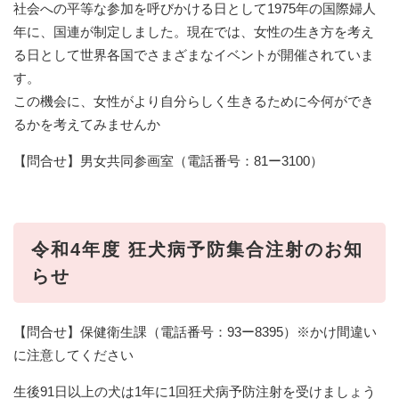
社会への平等な参加を呼びかける日として1975年の国際婦人
年に、国連が制定しました。現在では、女性の生き方を考え
る日として世界各国でさまざまなイベントが開催されていま
す。
この機会に、女性がより自分らしく生きるために今何ができ
るかを考えてみませんか
【問合せ】男女共同参画室（電話番号：81ー3100）
令和4年度 狂犬病予防集合注射のお知
らせ
【問合せ】保健衛生課（電話番号：93ー8395）※かけ間違い
に注意してください
生後91日以上の犬は1年に1回狂犬病予防注射を受けましょう