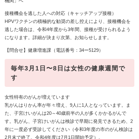
機関」へ
接種機会を逃した人への対応（キャッチアップ接種）
HPVワクチンの積極的な勧奨の差し控えにより、接種機会を
逃した場合は、令和4年度から3年間、接種が受けられるよう
になります。詳細が決まり次第、お知らせします。
【問合せ】健康増進課（電話番号：34ー5129）
毎年3月1日〜8日は女性の健康週間で
す
女性特有のがんが増えています
乳がんはりかん率が年々増え、9人に1人となっています。ま
た、子宮けいがんは20～40歳前半の人が多くかかるがんで
す。乳がん、子宮けいがんは検診で早期に発見できるため、2
年に一度必ず受診してください（令和3年度の市のがん検診は
2月末で終了。令和4年度は7月1日開始予定）。