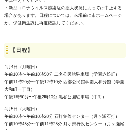
用は控えてください。
・新型コロナウイルス感染症の拡大状況によっては中止する
場合があります。日程については、来場前に市ホームページ
か、保健衛生課に再度確認してください。
【日程】
4月4日（月曜日）
午前10時〜午前10時50分 二名公民館駐車場（学園赤松町）
午前11時20分〜午後12時10分 西部公民館学園大和分館（学園
大和町一丁目）
午後1時50分〜午後2時10分 黒谷公園駐車場（中町）
4月5日（火曜日）
午前10時〜午前10時20分 石打集落センター（月ヶ瀬石打）
午前10時45分〜午前11時25分 月ヶ瀬行政センター（月ヶ瀬尾