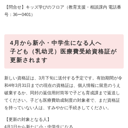
【問合せ】キッズ学びのフロア（教育支援・相談課内 電話番
号：︎36ー0401）
4月から新小・中学生になる人へ
子ども（乳幼児）医療費受給資格証が
更新されます
新しい資格証は、3月下旬に送付する予定です。有効期間が令
和4年3月31日までの現在の資格証は、個人情報に留意のうえ
破棄するか、同封の返信用封筒等で子ども育成課まで返送し
てください。子ども医療費助成制度の対象者で、まだ資格証
を持っていない人は、すみやかに手続きしてください。
【更新の対象となる人】
4月1日から新たに小・中学生になる