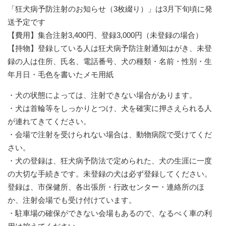
「狂犬病予防注射のお知らせ（3枚綴り）」は3月下旬頃に発
送予定です
【費用】集合注射3,400円、登録3,000円（未登録の場合）
【持物】登録している人は狂犬病予防注射通知はがき、未登
録の人は住所、氏名、電話番号、犬の種類・名前・性別・生
年月日・毛色を書いたメモ用紙
・犬の状態によっては、注射できない場合があります。
・犬は首輪等をしっかりとつけ、犬を確実に押さえられる人
が連れてきてください。
・会場で注射を受けられない場合は、動物病院で受けてくだ
さい。
・犬の登録は、狂犬病予防法で定められた、犬の生涯に一度
の大切な手続きです。未登録の犬は必ず登録してください。
登録は、市保健所、各出張所・行政センター・連絡所のほ
か、注射会場でも受け付けています。
・駐車場の確保ができない会場もあるので、なるべく車の利