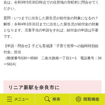
合は、令和3年9月30日時点での住所地の市町村に問合せてく
ださい。
質問：いつまでに出生した新生児が給付金の対象になるの？
解答：令和4年3月31日までに出生した新生児が給付金の対象
となります。児童手当の申請をすれば、給付金の申請は不要
です。
【申請・問合せ】子ども育成課「子育て世帯への臨時特別給
付金」担当
（郵便番号630ー8580 二条大路南一丁目1ー1 電話番号：34
ー5614）
リニア新駅を奈良市に
検
閲
県知事・県議会への要望を実施しました