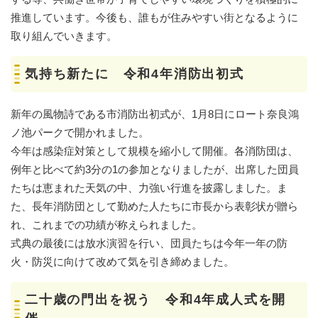
推進しています。今後も、誰もが住みやすい街となるように
取り組んでいきます。
気持ち新たに 令和4年消防出初式
新年の風物詩である市消防出初式が、1月8日にロート奈良鴻
ノ池パークで開かれました。
今年は感染症対策として規模を縮小して開催。各消防団は、
例年と比べて約3分の1の参加となりましたが、出席した団員
たちは恵まれた天気の中、力強い行進を披露しました。ま
た、長年消防団として勤めた人たちに市長から表彰状が贈ら
れ、これまでの功績が称えられました。
式典の最後には放水演習を行い、団員たちは今年一年の防
火・防災に向けて改めて気を引き締めました。
二十歳の門出を祝う 令和4年成人式を開