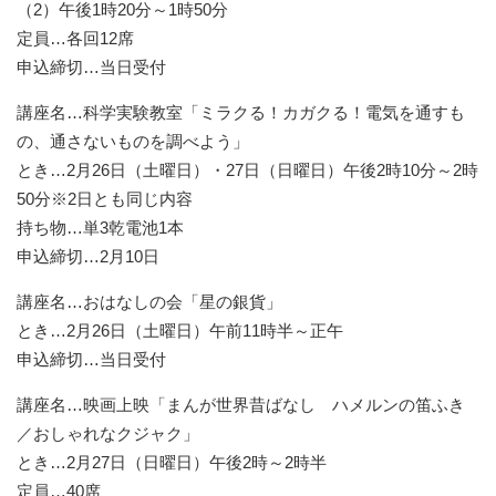
（2）午後1時20分～1時50分
定員…各回12席
申込締切…当日受付
講座名…科学実験教室「ミラクる！カガクる！電気を通すも
の、通さないものを調べよう」
とき…2月26日（土曜日）・27日（日曜日）午後2時10分～2時
50分※2日とも同じ内容
持ち物…単3乾電池1本
申込締切…2月10日
講座名…おはなしの会「星の銀貨」
とき…2月26日（土曜日）午前11時半～正午
申込締切…当日受付
講座名…映画上映「まんが世界昔ばなし ハメルンの笛ふき
／おしゃれなクジャク」
とき…2月27日（日曜日）午後2時～2時半
定員…40席