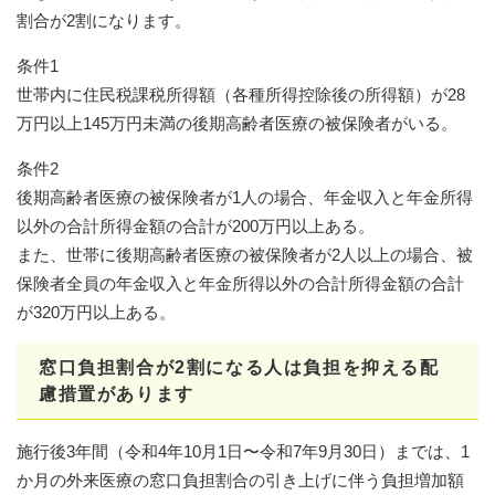
割合が2割になります。
条件1
世帯内に住民税課税所得額（各種所得控除後の所得額）が28
万円以上145万円未満の後期高齢者医療の被保険者がいる。
条件2
後期高齢者医療の被保険者が1人の場合、年金収入と年金所得
以外の合計所得金額の合計が200万円以上ある。
また、世帯に後期高齢者医療の被保険者が2人以上の場合、被
保険者全員の年金収入と年金所得以外の合計所得金額の合計
が320万円以上ある。
窓口負担割合が2割になる人は負担を抑える配
慮措置があります
施行後3年間（令和4年10月1日〜令和7年9月30日）までは、1
か月の外来医療の窓口負担割合の引き上げに伴う負担増加額