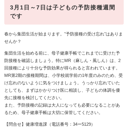
3月1日～7日は子どもの予防接種週間
です
春から集団生活が始まります。"予防接種の受け忘れ"はありま
せんか？
集団生活を始める前に、母子健康手帳でこれまでに受けた予
防接種を確認しましょう。特にMR（麻しん・風しん）は、2
回接種により十分な予防効果が得られると言われています。
MR第2期の接種期間は、小学校就学前の1年度のみのため、受
け忘れのないように気をつけましょう。うっかり忘れていた
としても、まずはかかりつけ医に相談し、子どもの体調を優
先に接種を検討してください。
また、予防接種の記録は大人になっても必要になることがあ
るため、母子健康手帳は大切に保管してください。
【問合せ】健康増進課（電話番号：34ー5129）