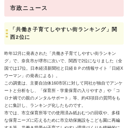
市政ニュース
「共働き子育てしやすい街ランキング」関
西2位に
昨年12月に発表された「共働き子育てしやすい街ランキン
グ」で、奈良市が堺市に次いで、関西で2位になりました（全
国では17位。日本経済新聞社と日経ＢＰの情報サイト「日経X
ウーマン」の発表による）。
この調査は、主要自治体160市区に対して同社が独自でアンケ
ートと分析をし、「保育所・学童保育の入りやすさ」や「コ
ロナ禍での親のメンタルサポート」等、約43項目の質問をも
とに集計し、ランキング化したものです。
市では、市立保育所等での使用済み紙おむつの回収や、多様
な保育ニーズに応えるために市立幼保施設をこども園に再編
する等、共働き世帯が子育てしやすい環境づくりを積極的に