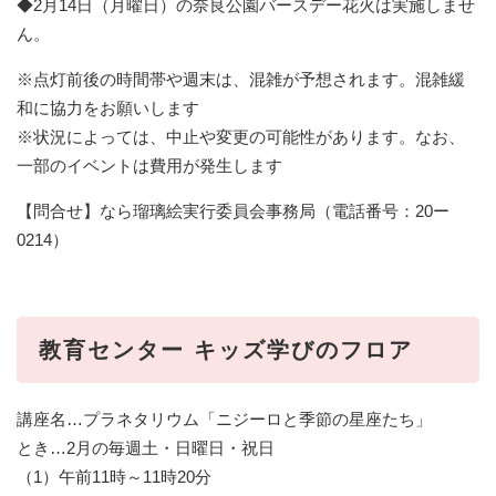
◆2月14日（月曜日）の奈良公園バースデー花火は実施しませ
ん。
※点灯前後の時間帯や週末は、混雑が予想されます。混雑緩
和に協力をお願いします
※状況によっては、中止や変更の可能性があります。なお、
一部のイベントは費用が発生します
【問合せ】なら瑠璃絵実行委員会事務局（電話番号：20ー
0214）
教育センター キッズ学びのフロア
講座名…プラネタリウム「ニジーロと季節の星座たち」
とき…2月の毎週土・日曜日・祝日
（1）午前11時～11時20分