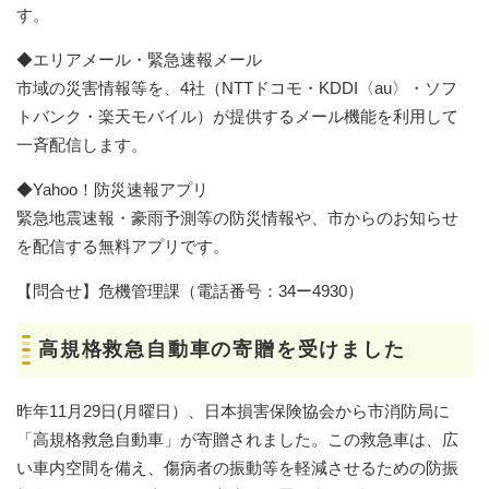
す。
◆エリアメール・緊急速報メール
市域の災害情報等を、4社（NTTドコモ・KDDI〈au〉・ソフ
トバンク・楽天モバイル）が提供するメール機能を利用して
一斉配信します。
◆Yahoo！防災速報アプリ
緊急地震速報・豪雨予測等の防災情報や、市からのお知らせ
を配信する無料アプリです。
【問合せ】危機管理課（電話番号：34ー4930）
高規格救急自動車の寄贈を受けました
昨年11月29日(月曜日）、日本損害保険協会から市消防局に
「高規格救急自動車」が寄贈されました。この救急車は、広
い車内空間を備え、傷病者の振動等を軽減させるための防振