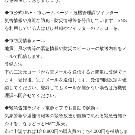
段を確保しておきましょう。
◆市公式LINE・市ホームページ・危機管理課ツイッター
災害情報や身近な防犯・防災情報等を発信しています。SNS
を利用している人はぜひ登録やツイッターのフォローを。
◆市防災情報メール
地震、風水害等の緊急情報や防災スピーカーの放送内容をメ
ールで配信します。
登録方法
下の二次元コードから空メールを送信すると簡単に登録でき
ます。登録後、完了メールを送信します。受信制限設定を確
認してください。登録してもメールが届かない場合は危機管
理課へ問合せてください。
◆緊急告知ラジオ～電源オフでも自動で起動～
気象警報や避難情報等の緊急放送が自動で流れる緊急告知ラ
ジオを、ならどっとFMで販売。
市に申請すれば1台8,800円の購入費のうち4,000円を補助しま