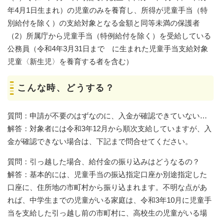
年4月1日生まれ）の児童のみを養育し、所得が児童手当（特
別給付を除く）の支給対象となる金額と同等未満の保護者
（2）所属庁から児童手当（特例給付を除く）を受給している
公務員（令和4年3月31日まで に生まれた児童手当支給対象
児童〈新生児〉を養育する者を含む）
こんな時、どうする？
質問：申請が不要のはずなのに、入金が確認できていない…
解答：対象者には令和3年12月から順次支給していますが、入
金が確認できない場合は、下記まで問合せてください。
質問：引っ越した場合、給付金の振り込みはどうなるの？
解答：基本的には、児童手当の振込指定口座か別途指定した
口座に、住所地の市町村から振り込まれます。不明な点があ
れば、中学生までの児童がいる家庭は、令和3年10月に児童手
当を支給した引っ越し前の市町村に、高校生の児童がいる場