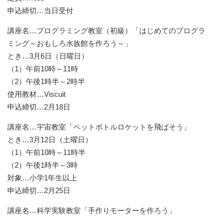
申込締切…当日受付
講座名…プログラミング教室（初級）「はじめてのプログラ
ミング～おもしろ水族館を作ろう～」
とき…3月6日（日曜日）
（1）午前10時～11時
（2）午後1時半～2時半
使用教材…Viscuit
申込締切…2月18日
講座名…宇宙教室「ペットボトルロケットを飛ばそう」
とき…3月12日（土曜日）
（1）午前10時～11時半
（2）午後1時半～3時
対象…小学1年生以上
申込締切…2月25日
講座名…科学実験教室「手作りモーターを作ろう」