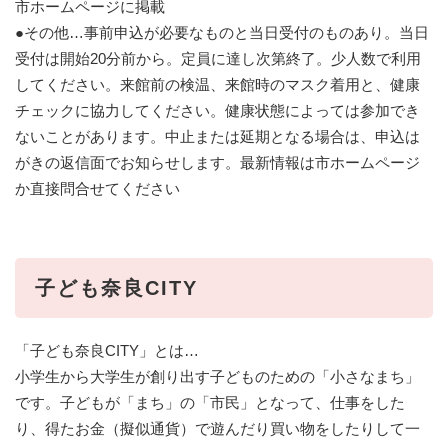
市ホームページに掲載
●その他…事前申込が必要なものと当日受付のものあり。当日
受付は開始20分前から。定員に達し次第終了。少人数で利用
してください。来館前の検温、来館時のマスク着用と、健康
チェックに協力してください。健康状態によっては参加でき
ないことがあります。中止または延期となる場合は、申込は
がきの返信面でお知らせします。最新情報は市ホームページ
か直接問合せてください
子ども奈良CITY
「子ども奈良CITY」とは…
小学生から大学生が創り出す子どものための「小さなまち」
です。子どもが「まち」の「市民」となって、仕事をした
り、得たお金（擬似通貨）で遊んだり買い物をしたりして一