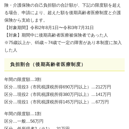
険・介護保険の自己負担額の合計額が、下記の限度額を超え
る場合、申請により、超えた額を後期高齢者医療制度と介護
保険から支給します。
【対象期間】令和2年8月1日〜令和3年7月31日
【対象】期間中に後期高齢者医療被保険者であった人
※75歳以上か、65歳～74歳で一定の障害があり本制度に加入
した人
負担割合（後期高齢者医療制度）
年間の限度額…3割
区分…現役3（市民税課税所得690万円以上）…212万円
区分…現役2（市民税課税所得380万円以上）…141万円
区分…現役1（市民税課税所得145万円以上）…67万円
年間の限度額…1割
区分…一般…56万円
区分…低所得者2（※1）…31万円