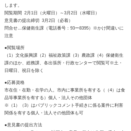
します。
閲覧期間 2月1日（火曜日）～3月2日（水曜日）
意見書の提出締切 3月2日（必着）
問合せ…保健衛生課（電話番号：93ー8395）※かけ間違いに
注意
●閲覧場所
（1）文化振興課（2）福祉政策課（3）農政課（4）保健衛生
課のほか、総務課、各出張所・行政センターで閲覧可※土・
日曜日、祝日を除く
●応募資格
市在住・在勤・在学の人。市内に事業所を有する（（4）は食
品等事業所を有する）個人・法人その他団体
※（1）（3）はパブリックコメント手続きに係る案件に利害
関係を有する個人・法人その他団体も可
●意見書の提出方法