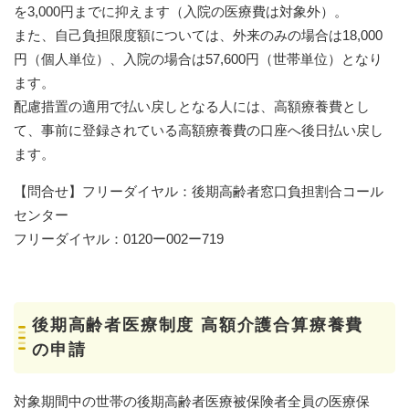
を3,000円までに抑えます（入院の医療費は対象外）。
また、自己負担限度額については、外来のみの場合は18,000
円（個人単位）、入院の場合は57,600円（世帯単位）となり
ます。
配慮措置の適用で払い戻しとなる人には、高額療養費とし
て、事前に登録されている高額療養費の口座へ後日払い戻し
ます。
【問合せ】フリーダイヤル：後期高齢者窓口負担割合コール
センター
フリーダイヤル：0120ー002ー719
後期高齢者医療制度 高額介護合算療養費
の申請
対象期間中の世帯の後期高齢者医療被保険者全員の医療保