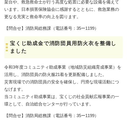
架台や、救急救命士が行う高度な処置に必要な設備を備えて
います。日本損害保険協会に感謝するとともに、救急業務の
更なる充実と救命率の向上を図ります。
【問合せ】消防局総務課（電話番号：︎35ー1199）
宝くじ助成金で消防団員用防火衣を整備し
ました
令和3年度コミュニティ助成事業（地域防災組織育成事業）を
活用し、消防団員の防火服21着を更新配備しました。
災害現場での消防団員の安全を確保し、円滑な現場活動につ
なげます。
当コミュニティ助成事業は、宝くじの社会貢献広報事業の一
環として、自治総合センターが行っています。
【問合せ】消防局総務課（電話番号：︎35ー1199）