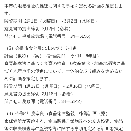
本市の地域福祉の推進に関する事項を定める計画を策定しま
す。
閲覧期間 2月1日（火曜日）～3月2日（水曜日）
意見書の提出締切 3月2日（必着）
問合せ…福祉政策課（電話番号：34ー5196）
（3）奈良市食と農の未来づくり推進
計画（仮称）（案）（計画期間：令和4～8年度）
食育基本法に基づく食育の推進、6次産業化・地産地消法に基
づく地産地消の促進について、一体的な取り組みを進めるた
めの計画を策定します。
閲覧期間 1月17日（月曜日）～2月16日（水曜日）
意見書の提出締切 2月16日（必着）
問合せ…農政課（電話番号：34ー5142）
（4）令和4年度奈良市食品衛生監視 指導計画（案）
市保健所が実施する、食品関係営業施設への立入検査、食品
等の収去検査等の監視指導に関する事項を定める計画を策定