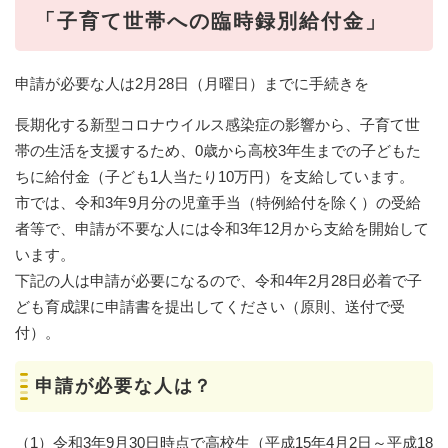
「子育て世帯への臨時録別給付金」
申請が必要な人は2月28日（月曜日）までに手続きを
長期化する新型コロナウイルス感染症の影響から、子育て世
帯の生活を支援するため、0歳から高校3年生までの子どもた
ちに給付金（子ども1人当たり10万円）を支給しています。
市では、令和3年9月分の児童手当（特例給付を除く）の受給
者等で、申請が不要な人には令和3年12月から支給を開始して
います。
下記の人は申請が必要になるので、令和4年2月28日必着で子
ども育成課に申請書を提出してください（原則、送付で受
付）。
申請が必要な人は？
（1）令和3年9月30日時点で高校生（平成15年4月2日～平成18