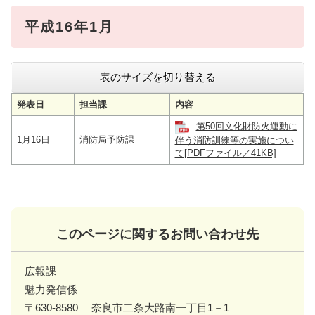
平成16年1月
表のサイズを切り替える
発表日
担当課
内容
第50回文化財防火運動に
1月16日
消防局予防課
伴う消防訓練等の実施につい
て[PDFファイル／41KB]
このページに関するお問い合わせ先
広報課
魅力発信係
〒630-8580
奈良市二条大路南一丁目1－1