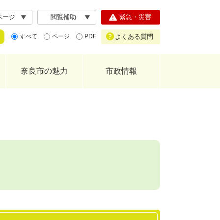
ページ
閲覧補助
緊急・災害
よくある質問
すべて
ページ
PDF
奈良市の魅力
市政情報