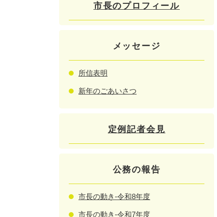
市長のプロフィール
メッセージ
所信表明
新年のごあいさつ
定例記者会見
公務の報告
市長の動き-令和8年度
市長の動き-令和7年度