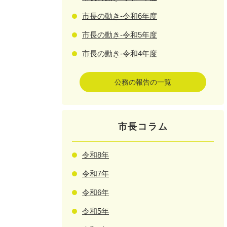
市長の動き-令和6年度
市長の動き-令和5年度
市長の動き-令和4年度
公務の報告の一覧
市長コラム
令和8年
令和7年
令和6年
令和5年