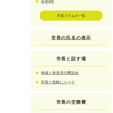
令和4年
市長コラムの一覧
市長の氏名の表示
市長と話す場
地域と奈良市の懇談会
市長と気軽にトーク
市長の交際費