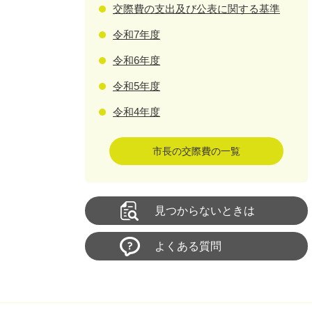
交際費の支出及び公表に関する基準
令和7年度
令和6年度
令和5年度
令和4年度
市長の交際費の一覧
見つからないときは
よくある質問