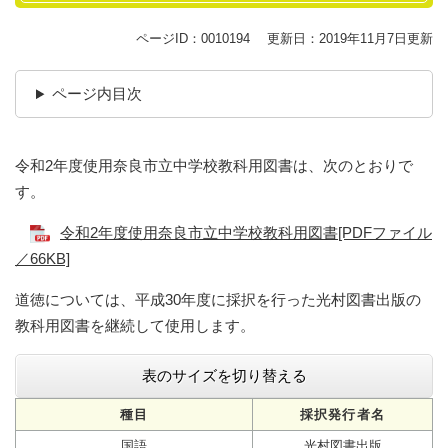
ページID：0010194
更新日：2019年11月7日更新
ページ内目次
令和2年度使用奈良市立中学校教科用図書は、次のとおりで
す。
令和2年度使用奈良市立中学校教科用図書[PDFファイル
／66KB]
道徳については、平成30年度に採択を行った光村図書出版の
教科用図書を継続して使用します。
表のサイズを切り替える
種目
採択発行者名
国語
光村図書出版