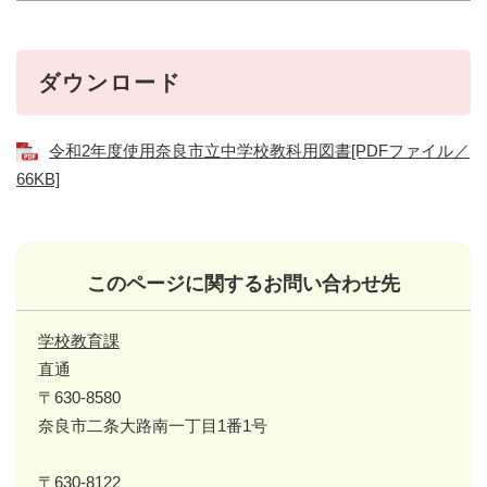
ダウンロード
令和2年度使用奈良市立中学校教科用図書[PDFファイル／
66KB]
このページに関するお問い合わせ先
学校教育課
直通
〒630-8580
奈良市二条大路南一丁目1番1号
〒630-8122