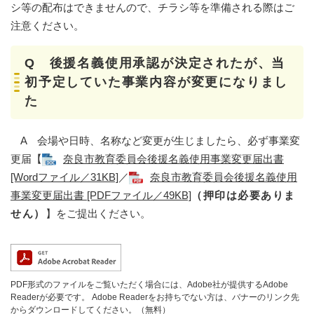
シ等の配布はできませんので、チラシ等を準備される際はご
注意ください。
Q 後援名義使用承認が決定されたが、当
初予定していた事業内容が変更になりまし
た
A 会場や日時、名称など変更が生じましたら、必ず事業変
更届【
奈良市教育委員会後援名義使用事業変更届出書
[Wordファイル／31KB]
／
奈良市教育委員会後援名義使用
事業変更届出書 [PDFファイル／49KB]
（押印は必要ありま
せん）
】をご提出ください。
PDF形式のファイルをご覧いただく場合には、Adobe社が提供するAdobe
Readerが必要です。
Adobe Readerをお持ちでない方は、バナーのリンク先
からダウンロードしてください。（無料）