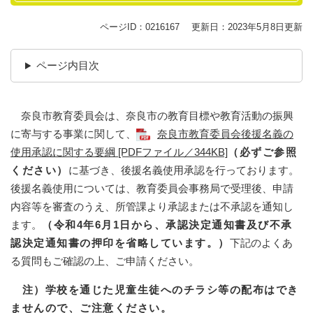
ページID：0216167
更新日：2023年5月8日更新
ページ内目次
奈良市教育委員会は、奈良市の教育目標や教育活動の振興
に寄与する事業に関して、
奈良市教育委員会後援名義の
使用承認に関する要綱 [PDFファイル／344KB]
（必ずご参照
ください）
に基づき、後援名義使用承認を行っております。
後援名義使用については、教育委員会事務局で受理後、申請
内容等を審査のうえ、所管課より承認または不承認を通知し
ます。
（令和4年6月1日から、承認決定通知書及び不承
認決定通知書の押印を省略しています。）
下記のよくあ
る質問もご確認の上、ご申請ください。
注）学校を通じた児童生徒へのチラシ等の配布はでき
ませんので、ご注意ください。