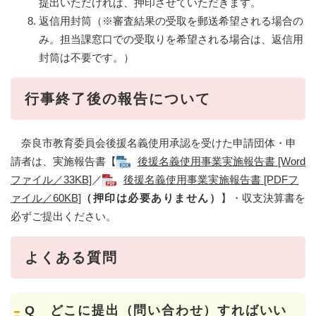
提出いただければ、押印させていただきます。
返信用封筒（※審査結果の受取を郵送希望される場合の
み。担当課窓口での受取りを希望される場合は、返信用
封筒は不要です。）
行事終了後の報告について
奈良市教育委員会後援名義使用承認を受けた申請団体・申
請者は、実施報告書【
後援名義使用事業実施報告書 [Word
ファイル／33KB]
／
後援名義使用事業実施報告書 [PDFフ
ァイル／60KB]
（押印は必要ありません）
】・収支決算書を
必ずご提出ください。
よくある質問
Q どこに提出（問い合わせ）すればいい