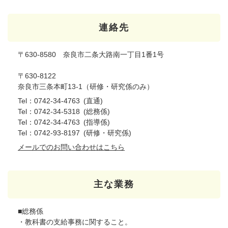
連絡先
〒630-8580 奈良市二条大路南一丁目1番1号
〒630-8122
奈良市三条本町13-1（研修・研究係のみ）
Tel：0742-34-4763
直通
Tel：0742-34-5318
総務係
Tel：0742-34-4763
指導係
Tel：0742-93-8197
研修・研究係
メールでのお問い合わせはこちら
主な業務
■総務係
・教科書の支給事務に関すること。