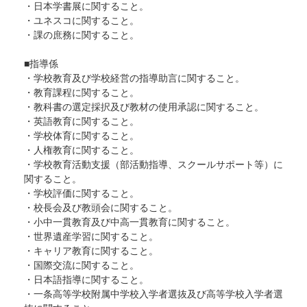
・日本学書展に関すること。
・ユネスコに関すること。
・課の庶務に関すること。
■指導係
・学校教育及び学校経営の指導助言に関すること。
・教育課程に関すること。
・教科書の選定採択及び教材の使用承認に関すること。
・英語教育に関すること。
・学校体育に関すること。
・人権教育に関すること。
・学校教育活動支援（部活動指導、スクールサポート等）に
関すること。
・学校評価に関すること。
・校長会及び教頭会に関すること。
・小中一貫教育及び中高一貫教育に関すること。
・世界遺産学習に関すること。
・キャリア教育に関すること。
・国際交流に関すること。
・日本語指導に関すること。
・一条高等学校附属中学校入学者選抜及び高等学校入学者選