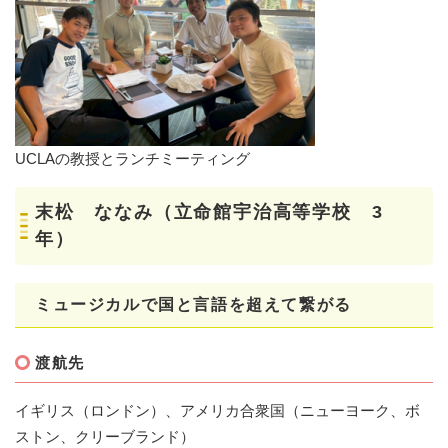
​UCLAの教授とランチミーティング
末松 ななみ（立命館宇治高等学校 3
年）
ミュージカルで国と言語を超えて繋がる
渡航先
イギリス（ロンドン）、アメリカ合衆国（ニューヨーク、ボ
ストン、クリーブランド）