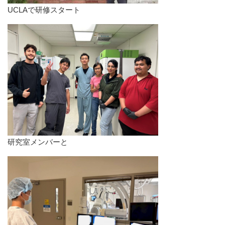
​UCLAで研修スタート
研究室メンバーと