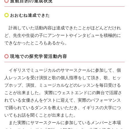
渡航目的の達成状況
おおむね達成できた
計画していた活動内容は達成できたことがほどんどだけれ
ど、先生や生徒の子にアンケートやインタビューを積極的に
できなかったところもあるから。
現地での探究学習活動内容
イギリスでミュージカルのサマースクールに参加して、個
人レッスンを受け演技と歌の個人指導をして頂き、歌、ヒッ
プホップ、演技、ミュージカルなどのレッスンを毎日受ける
ことが出来ました。 実際にウェストエンドにの舞台で活躍さ
れている女優さんをゲストに迎えて、実際のパフォーマンス
で踊られているダンスを教えいただき、イギリスの大学につ
いてもお話を聞くことが出来ました。
また実際にサマースクールに参加しているメンバーと本場