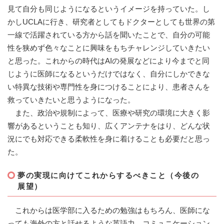
見て自分も同じようになるというイメージを持っていた。し
かしUCLAに行き、研究者としてもドクターとしても世界の第
一線で活躍されている方から話を聞いたことで、自分の可能
性を狭めず色々なことに興味をもちチャレンジしていきたい
と思った。これからの時代はAIの発展などにより今までと同
じように医師になるというだけではなく、自分にしかできな
い特異な技術や専門性を身につけることにより、患者さんを
救っていきたいと思うようになった。
また、政治や規制によって、医療や研究の環境に大きく影
響があるということも知り、広くアンテナをはり、どんな状
況にでも対応できる柔軟性を身に着けることも必要だと思っ
た。
夢の実現に向けてこれからするべきこと（今後の
展望）
これからは医学部に入るための勉強はもちろん、医師にな
っても海外の方と話せるような英語力、コミュニケーション