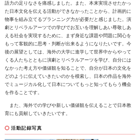
語力の足りなさを痛感しました。また、本来実現させたかっ
た日本文化を伝える活動ができなかったことから、計画的に
物事を組み立てるプランニング力が必要だと感じました。演
劇とリベラルアーツでの学びでお互いを理解しあい尊敬しあ
える社会を実現するために、まず身近な課題や問題に関心を
もって客観的に思考・判断が出来るようになりたいです。今
後の展望としては、海外の大学に進学して世界中からやって
くる人たちとともに演劇とリベラルアーツを学び、自分には
なかった考え方や価値観を知ることで、自分が日本の文化を
どのように伝えていきたいのかを模索し、日本の作品を海外
でミュージカル化して日本についてもっと知ってもらう機会
を作ることです。
また、海外での学びや新しい価値観を伝えることで日本教
育にも貢献していきたいです。
活動記録写真