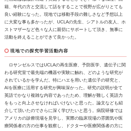
籍、年代の方と交流して話をすることで視野が広がりとても
良い経験になった。現地では移動手段の難しさなど予想以上
に大変な事も多かったが、UCLAの先生、シアトルの友人、ホ
ストマザーなど色々な人に親切にサポートして頂き、無事に
活動を終えることができて良かった。
現地での探究学習活動内容
ロサンゼルスではUCLAの再生医療、予防医学、遺伝子に関
わる研究室で最先端の機器や実験に触れ、どのような研究が
されているかを学んだ。特にハエを用いた遺伝子の研究と、
AIを医療に活用する研究が興味深かった。研究の説明が全て
英語でかなり複雑な内容であったため、理解が難しく英語力
をもっと向上させなければいけないと思った。論文なども紹
介して頂いたのでさらに深く学びたいと思う。病院研修では
アメリカの診療現場を見学し、実際の臨床現場の雰囲気や医
療関係者の方の仕事を観察し、ドクターや医療関係者の方に