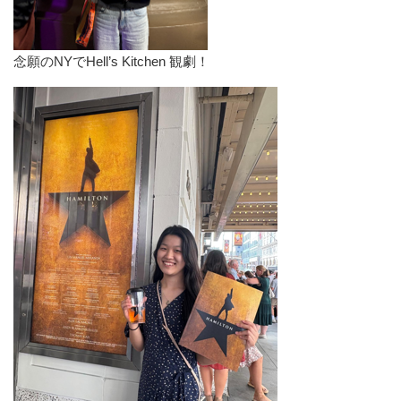
念願のNYでHell’s Kitchen 観劇！