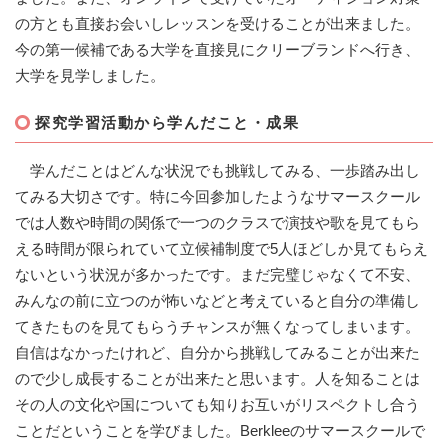
の方とも直接お会いしレッスンを受けることが出来ました。
今の第一候補である大学を直接見にクリーブランドへ行き、
大学を見学しました。
探究学習活動から学んだこと・成果
学んだことはどんな状況でも挑戦してみる、一歩踏み出し
てみる大切さです。特に今回参加したようなサマースクール
では人数や時間の関係で一つのクラスで演技や歌を見てもら
える時間が限られていて立候補制度で5人ほどしか見てもらえ
ないという状況が多かったです。まだ完璧じゃなくて不安、
みんなの前に立つのが怖いなどと考えていると自分の準備し
てきたものを見てもらうチャンスが無くなってしまいます。
自信はなかったけれど、自分から挑戦してみることが出来た
ので少し成長することが出来たと思います。人を知ることは
その人の文化や国についても知りお互いがリスペクトし合う
ことだということを学びました。Berkleeのサマースクールで