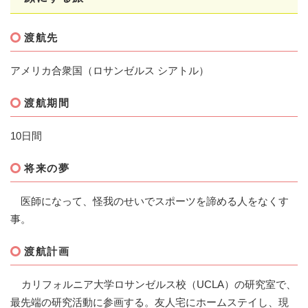
渡航先
アメリカ合衆国（ロサンゼルス シアトル）
渡航期間
10日間
将来の夢
医師になって、怪我のせいでスポーツを諦める人をなくす
事。
渡航計画
カリフォルニア大学ロサンゼルス校（UCLA）の研究室で、
最先端の研究活動に参画する。友人宅にホームステイし、現