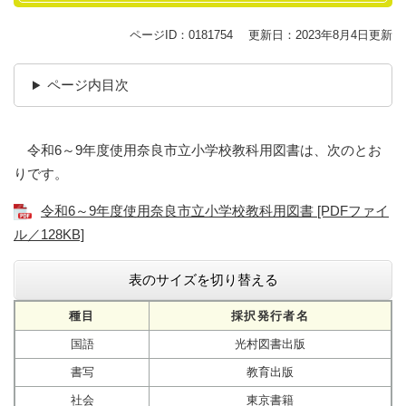
ページID：0181754
更新日：2023年8月4日更新
ページ内目次
令和6～9年度使用奈良市立小学校教科用図書は、次のとお
りです。
令和6～9年度使用奈良市立小学校教科用図書 [PDFファイ
ル／128KB]
表のサイズを切り替える
種目
採択発行者名
国語
光村図書出版
書写
教育出版
社会
東京書籍