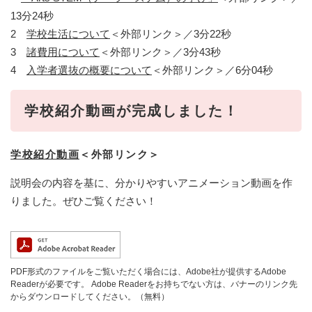
13分24秒
2
学校生活について
＜外部リンク＞
／3分22秒
3
諸費用について
＜外部リンク＞
／3分43秒
4
入学者選抜の概要について
＜外部リンク＞
／6分04秒
学校紹介動画が完成しました！
学校紹介動画
＜外部リンク＞
説明会の内容を基に、分かりやすいアニメーション動画を作
りました。ぜひご覧ください！​
PDF形式のファイルをご覧いただく場合には、Adobe社が提供するAdobe
Readerが必要です。
Adobe Readerをお持ちでない方は、バナーのリンク先
からダウンロードしてください。（無料）