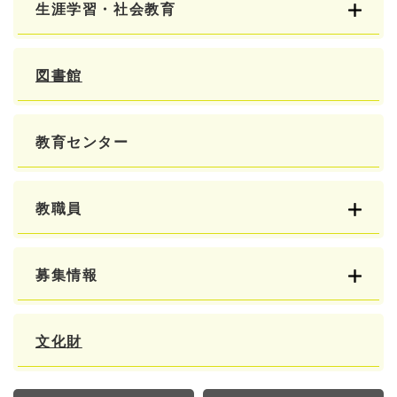
生涯学習・社会教育
図書館
教育センター
教職員
募集情報
文化財