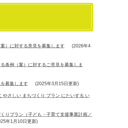
（案）に対する意見を募集します
2026年4
する条例（案）に対するご意見を募集しま
見を募集します
2025年3月15日更新
やさしい まちづくり プラン にたいする い
づくりプラン（子ども・子育て支援事業計画／
025年1月10日更新