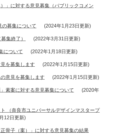
案）」に対する意見募集（パブリックコメン
見の募集について
2024年1月23日更新
（募集終了）
2022年3月31日更新
集について
2022年1月18日更新
意見を募集します
2022年1月15日更新
への意見を募集します
2022年1月15日更新
画」素案に対する意見募集について
2020年
ト （奈良市ユニバーサルデザインマスタープ
2月12日更新
改正骨子（案）」に対する意見募集の結果