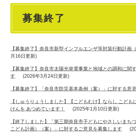
本
募集終了
文
【募集終了】奈良市新型インフルエンザ等対策行動計画
月16日更新
【募集終了】奈良市太陽光発電事業と地域との調和に関
す
2026年3月24日更新
【募集終了】「奈良市防災基本条例（案）」に対する意
【しゅうりょうしました】【こどもむけ】ならし こどもに 
けんを あつめています！
2025年1月10日更新
【終了しました】「第三期奈良市子どもにやさしいまち
こども計画）（案）」に対するご意見を募集します
2