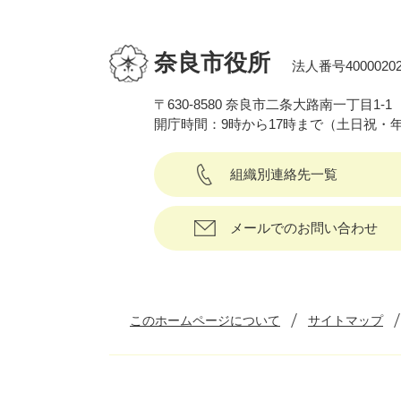
奈良市役所
法人番号40000202
〒630-8580 奈良市二条大路南一丁目1-1
開庁時間：9時から17時まで（土日祝・
組織別連絡先一覧
メールでのお問い合わせ
このホームページについて
サイトマップ