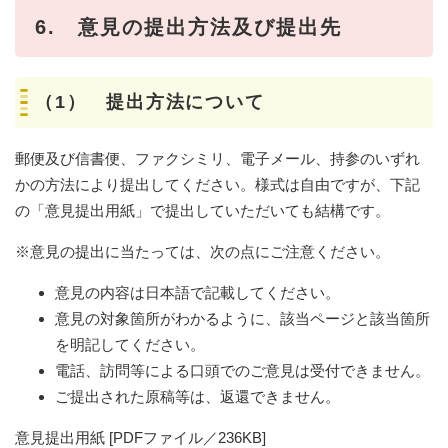
6. 意見の提出方法及び提出先
（1） 提出方法について
郵便及び信書便、ファクシミリ、電子メール、持参のいずれ
かの方法により提出してください。様式は自由ですが、下記
の「意見提出用紙」で提出していただいても結構です。
※意見の提出に当たっては、次の点にご注意ください。
意見の内容は日本語で記載してください。
意見の対象箇所がわかるように、該当ページと該当箇所
を明記してください。
電話、訪問等による口頭でのご意見は受付できません。
ご提出された原稿等は、返還できません。
意見提出用紙 [PDFファイル／236KB]