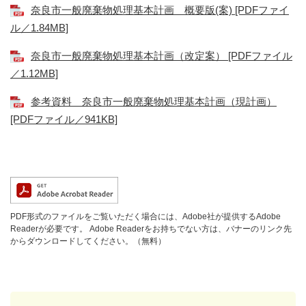
奈良市一般廃棄物処理基本計画 概要版(案) [PDFファイ
ル／1.84MB]
奈良市一般廃棄物処理基本計画（改定案） [PDFファイル
／1.12MB]
参考資料 奈良市一般廃棄物処理基本計画（現計画）
[PDFファイル／941KB]
PDF形式のファイルをご覧いただく場合には、Adobe社が提供するAdobe
Readerが必要です。
Adobe Readerをお持ちでない方は、バナーのリンク先
からダウンロードしてください。（無料）