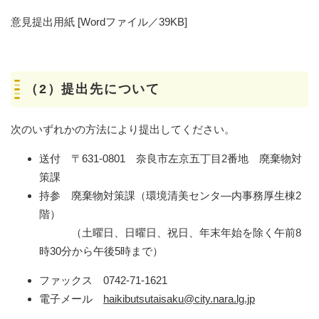
意見提出用紙 [Wordファイル／39KB]
（2）提出先について
次のいずれかの方法により提出してください。
送付 〒631-0801 奈良市左京五丁目2番地 廃棄物対
策課
持参 廃棄物対策課（環境清美センタ―内事務厚生棟2
階）
（土曜日、日曜日、祝日、年末年始を除く午前8
時30分から午後5時まで）
ファックス 0742-71-1621
電子メール
haikibutsutaisaku@city.nara.lg.jp