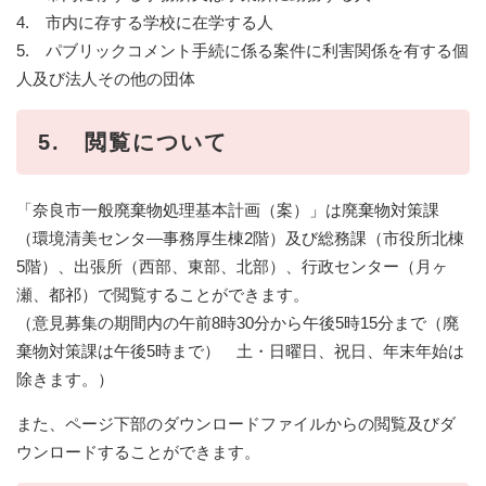
4. 市内に存する学校に在学する人
5. パブリックコメント手続に係る案件に利害関係を有する個
人及び法人その他の団体
5. 閲覧について
「奈良市一般廃棄物処理基本計画（案）」は廃棄物対策課
（環境清美センタ―事務厚生棟2階）及び総務課（市役所北棟
5階）、出張所（西部、東部、北部）、行政センター（月ヶ
瀬、都祁）で閲覧することができます。
（意見募集の期間内の午前8時30分から午後5時15分まで（廃
棄物対策課は午後5時まで） 土・日曜日、祝日、年末年始は
除きます。）
また、ページ下部のダウンロードファイルからの閲覧及びダ
ウンロードすることができます。