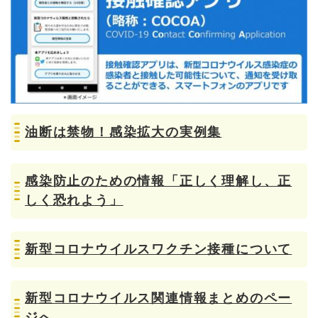
油断は禁物！感染拡大の実例集
感染防止のための情報「正しく理解し、正
しく恐れよう」
新型コロナウイルスワクチン接種について
新型コロナウイルス関連情報まとめのペー
ジへ