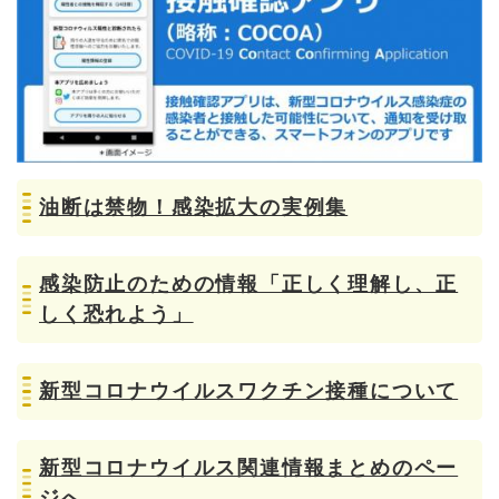
油断は禁物！感染拡大の実例集
感染防止のための情報「正しく理解し、正
しく恐れよう」
新型コロナウイルスワクチン接種について
新型コロナウイルス関連情報まとめのペー
ジへ