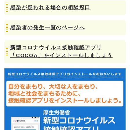
感染が疑われる場合の相談窓口
感染者の発生一覧のページへ
新型コロナウイルス接触確認アプリ
「COCOA」をインストールしましょう