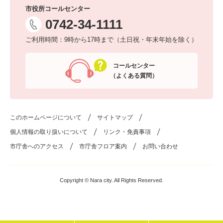
市役所コールセンター
0742-34-1111
ご利用時間：9時から17時まで（土日祝・年末年始を除く）
コールセンター
（よくある質問）
このホームページについて
サイトマップ
個人情報の取り扱いについて
リンク・免責事項
市庁舎へのアクセス
市庁舎フロア案内
お問い合わせ
Copyright © Nara city. All Rights Reserved.