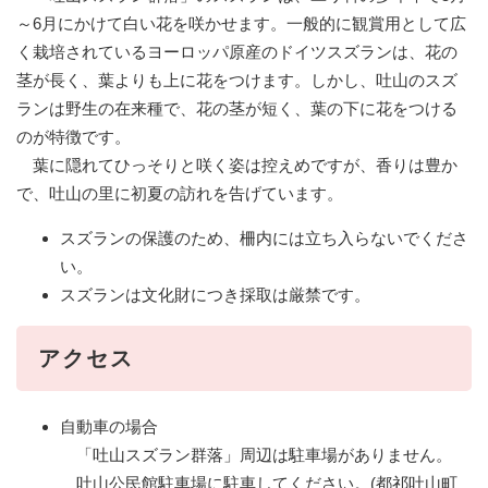
～6月にかけて白い花を咲かせます。一般的に観賞用として広
く栽培されているヨーロッパ原産のドイツスズランは、花の
茎が長く、葉よりも上に花をつけます。しかし、吐山のスズ
ランは野生の在来種で、花の茎が短く、葉の下に花をつける
のが特徴です。
葉に隠れてひっそりと咲く姿は控えめですが、香りは豊か
で、吐山の里に初夏の訪れを告げています。
スズランの保護のため、柵内には立ち入らないでくださ
い。
スズランは文化財につき採取は厳禁です。
アクセス
自動車の場合
「吐山スズラン群落」周辺は駐車場がありません。
吐山公民館駐車場に駐車してください。(都祁吐山町