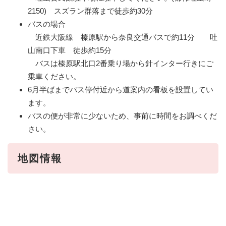
2150) スズラン群落まで徒歩約30分
バスの場合
近鉄大阪線 榛原駅から奈良交通バスで約11分 吐
山南口下車 徒歩約15分
バスは榛原駅北口2番乗り場から針インター行きにご
乗車ください。
6月半ばまでバス停付近から道案内の看板を設置してい
ます。
バスの便が非常に少ないため、事前に時間をお調べくだ
さい。
地図情報