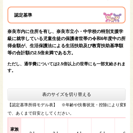
認定基準
奈良市内に
住所を有し、奈良市立小・中学校の特別支援学
級に就学している児童生徒の保護者世帯の令和6年度中の所
得金額が、生活保護法による生活扶助及び教育扶助基準額
等の合計額の2.5倍未満である方。
ただし、通学費については2.5倍以上の世帯にも一部支給されま
す。
表のサイズを切り替える
【認定基準所得モデル表】 ※年齢や扶養状況・控除により変動が
で、あくまで目安としてください。
家族