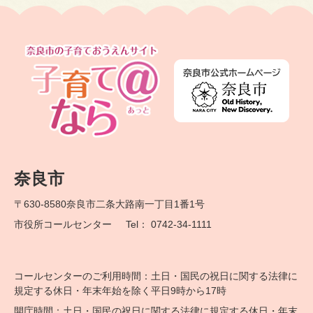
奈良市
〒630-8580
奈良市二条大路南一丁目1番1号
市役所コールセンター
Tel： 0742-34-1111
コールセンターのご利用時間：土日・国民の祝日に関する法律に
規定する休日・年末年始を除く平日9時から17時
開庁時間：土日・国民の祝日に関する法律に規定する休日・年末