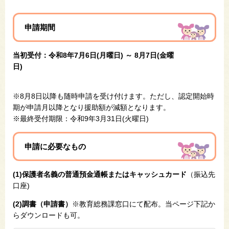
申請期間
当初受付：令和8年7月6日(月曜日) ～ 8月7日(金曜
日)
※8月8日以降も随時申請を受け付けます。ただし、認定開始時
期が申請月以降となり援助額が減額となります。
※最終受付期限：令和9年3月31日(火曜日)
申請に必要なもの
(1)保護者名義の普通預金通帳またはキャッシュカード
（振込先
口座)
(2)調書（申請書）
※教育総務課窓口にて配布。当ページ下記か
らダウンロードも可。