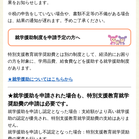
果をお知らせします。
※税の申告をしていない場合や、書類不足等の不備がある場合
は、結果の通知が遅れます。予めご了承ください。
就学援助制度を申請予定の方へ
特別支援教育就学奨励費とは別の制度として、経済的にお困り
の方を対象に、学用品費、給食費などを援助する就学援助制度
があります。
★
就学援助についてはこちらから
★就学援助を申請された場合も、特別支援教育就学
奨励費の申請は必要です。
就学援助を申請し認定となった場合：支給額がより高い就学援
助の認定が優先され、特別支援教育就学奨励費の支給はありま
せん。
就学援助を申請し不認定となった場合：特別支援教育就学奨励
費の審査を行います。