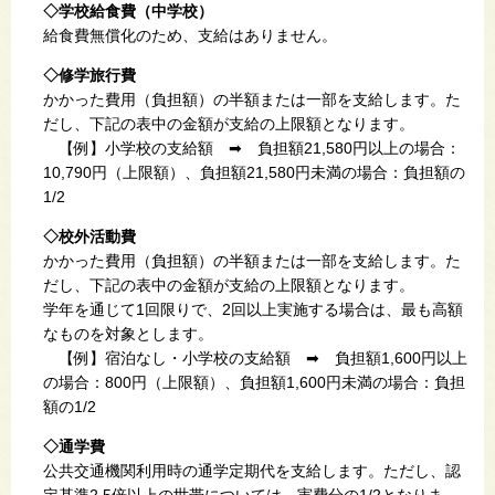
◇学校給食費（中学校）
給食費無償化のため、支給はありません。
◇修学旅行費
かかった費用（負担額）の半額または一部を支給します。た
だし、下記の表中の金額が支給の上限額となります。
【例】小学校の支給額 ➡ 負担額21,580円以上の場合：
10,790円（上限額）、負担額21,580円未満の場合：負担額の
1/2
◇校外活動費
かかった費用（負担額）の半額または一部を支給します。た
だし、下記の表中の金額が支給の上限額となります。
学年を通じて1回限りで、2回以上実施する場合は、最も高額
なものを対象とします。
【例】宿泊なし・小学校の支給額 ➡ 負担額1,600円以上
の場合：800円（上限額）、負担額1,600円未満の場合：負担
額の1/2​
◇通学費
公共交通機関利用時の通学定期代を支給します。ただし、認