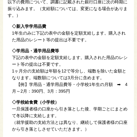
以下の費用について、調書に記載された銀行口座に次の時期に
振り込みます。
（支給額については、変更になる場合がありま
す。）​
◇新入学学用品費
1年生のみに下記の表中の金額を定額支給します。購入され
た用品のレシート等の提出は不要です。
◇学用品・通学用品費等
下記の表中の金額を定額支給します。購入された用品のレシ
ート等の提出は不要です。
1ヶ月分の支給額は年額を12で等分し、端数を除いた金額と
なります。端数額については3月分に含めます。
【例】学用品・通学用品費等・小学校1年生の月額 ➡ 4
月～2月：390円、3月：395円
◇学校給食費（小学校）
一旦保護者様の口座から引き落とした後、学期ごとにまとめ
て冬以降に支給します。
（就学援助の支給方法とは異なり、継続して保護者様の口座
から引き落としさせていただきます。）