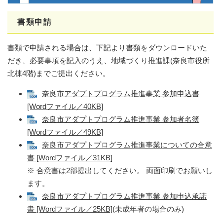
書類申請
書類で申請される場合は、下記より書類をダウンロードいた
だき、必要事項を記入のうえ、地域づくり推進課(奈良市役所
北棟4階)​までご提出ください。
奈良市アダプトプログラム推進事業 参加申込書
[Wordファイル／40KB]
奈良市アダプトプログラム推進事業 参加者名簿
[Wordファイル／49KB]
奈良市アダプトプログラム推進事業についての合意
書 [Wordファイル／31KB]
※ 合意書は2部提出してください。 両面印刷でお願いし
ます。
奈良市アダプトプログラム推進事業 参加申込承諾
書 [Wordファイル／25KB]
(未成年者の場合のみ)