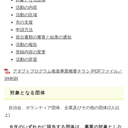
活動の内容
活動の区域
市の支援
申請方法
提出書類の審査と結果の通知
活動の報告
登録内容の変更
活動の辞退
アダプトプログラム推進事業概要チラシ [PDFファイル／
344KB]
対象となる団体
自治会、ボランティア団体、企業及びその他の団体(2人以
上)
※次のいずれかに該当する団体は、事業の対象としな