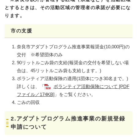
とするときは、その活動区域の管理者の承諾が必要にな
ります。
市の支援
奈良市アダプトプログラム推進事業報奨金(10,000円)の
交付 ※希望団体のみ
90リットルごみ袋の支給(報奨金の交付を希望しない場
合は、45リットルごみ袋も支給します。)
ボランティア活動保険の適用(1団体につき30名まで。)
詳しくは、「
ボランティア活動保険について [PDF
ファイル／174KB]
」をご覧ください。
ごみの回収
2.アダプトプログラム推進事業の新規登録
申請について