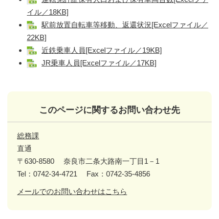
イル／18KB]
駅前放置自転車等移動、返還状況[Excelファイル／
22KB]
近鉄乗車人員[Excelファイル／19KB]
JR乗車人員[Excelファイル／17KB]
このページに関するお問い合わせ先
総務課
直通
〒630-8580
奈良市二条大路南一丁目1－1
Tel：0742-34-4721
Fax：0742-35-4856
メールでのお問い合わせはこちら