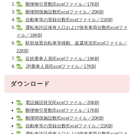
郵便物引受数[Excelファイル／17KB]
郵便関係施設数[Excelファイル／20KB]
自動車等の登録台数[Excelファイル／21KB]
運転免許証保有人口および保有車両台数[Excelファ
イル／18KB]
駅前放置自転車等移動、返還状況[Excelファイル／
22KB]
近鉄乗車人員[Excelファイル／19KB]
JR乗車人員[Excelファイル／17KB]
ダウンロード
電話施設状況[Excelファイル／20KB]
郵便物引受数[Excelファイル／17KB]
郵便関係施設数[Excelファイル／20KB]
自動車等の登録台数[Excelファイル／21KB]
運転免許証保有人口および保有車両台数[Excelファ