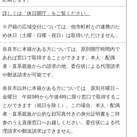
詳しくは「休日開庁」をご覧ください。
※戸籍の広域交付については、他市町村との連携のた
め休日（土曜・日曜・祝日）は取得いただけません。
奈良市に本籍がある方については、原則開庁時間内で
あれば窓口で取得することができます。本人・配偶
者・直系親族からの請求の他、委任状による代理請求
や郵送請求が可能です。
奈良市以外に本籍がある方については、原則月曜日～
金曜日 午前9時から午後4時に限り窓口で取得するこ
とができます（祝日を除く）。この場合、本人・配偶
者・直系親族が公的な顔写真付きの身分証明書をご持
参のうえ直接窓口へお越しください。委任状による代
理請求や郵送請求はできません。