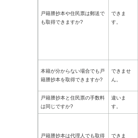
戸籍謄抄本や住民票は郵送で
できま
も取得できますか?
す。
本籍が分からない場合でも戸
できませ
籍謄抄本を取得できますか?
ん。
戸籍謄抄本と住民票の手数料
違いま
は同じですか?
す。
戸籍謄抄本は代理人でも取得
できま