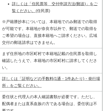
詳しくは「住民票等 交付申請方法(郵送)」をご
覧ください。
(住民票)
※戸籍謄抄本については、本籍地でのみ郵送での取得
が可能です。本籍地が奈良市以外で、郵送での取得を
ご希望の場合は、直接本籍地へご請求ください。広域
交付の郵送請求はできません。
まず住所地の市区町村で本籍地記載の住民票を取得し
確認したうえで、本籍地の市区町村に請求してくださ
い。
詳しくは「証明などの手数料(1通・1件あたり)・発行場
所」をご覧ください。
委任状と代理人の本人確認書類が必要です。ただし、
配偶者または直系血族の方である場合は、委任状は不
要です。