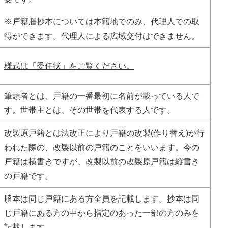
※戸籍謄抄本については本籍地でのみ、代理人での取
得ができます。代理人による広域交付はできません。
様式は「委任状」をご覧ください。
筆頭者とは、戸籍の一番最初に名前が載っている人で
す。世帯主とは、その世帯を代表する人です。
改製原戸籍とは法改正により戸籍の改製(作り替え)が行
われた際の、改製以前の戸籍のことをいいます。今の
戸籍は横書きですが、改製以前の改製原戸籍は縦書き
の戸籍です。
謄本は同じ戸籍にある方全員を記載します。抄本は同
じ戸籍にある方の中から指定のあった一部の方のみを
記載します。