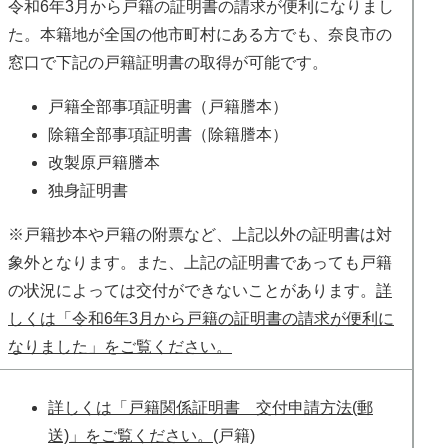
令和6年3月から戸籍の証明書の請求が便利になりまし
た。本籍地が全国の他市町村にある方でも、奈良市の
窓口で下記の戸籍証明書の取得が可能です。
戸籍全部事項証明書（戸籍謄本）
除籍全部事項証明書（除籍謄本）
改製原戸籍謄本
独身証明書
※戸籍抄本や戸籍の附票など、上記以外の証明書は対
象外となります。また、上記の証明書であっても戸籍
の状況によっては交付ができないことがあります。
詳
しくは「令和6年3月から戸籍の証明書の請求が便利に
なりました」をご覧ください。
詳しくは「戸籍関係証明書 交付申請方法(郵
送)」をご覧ください。
(戸籍)