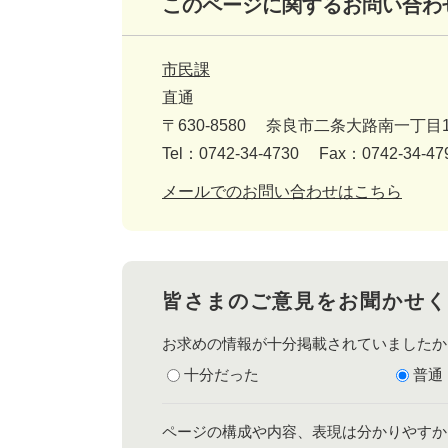
このページに関するお問い合わ
市民課
直通
〒630-8580
奈良市二条大路南一丁目1
Tel：0742-34-4730
Fax：0742-34-47
メールでのお問い合わせはこちら
皆さまのご意見をお聞かせく
お求めの情報が十分掲載されていましたか
十分だった
普通
ページの構成や内容、表現は分かりやすか