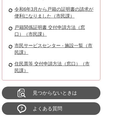
令和6年3月から戸籍の証明書の請求が
便利になりました（市民課）
戸籍関係証明書 交付申請方法（窓
口）（市民課）
市民サービスセンター - 施設一覧（市
民課）
住民票等 交付申請方法（窓口）（市
民課）
見つからないときは
よくある質問