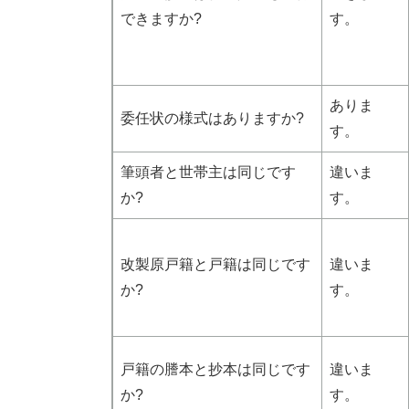
できますか?
す。
ありま
委任状の様式はありますか?
す。
筆頭者と世帯主は同じです
違いま
か?
す。
改製原戸籍と戸籍は同じです
違いま
か?
す。
戸籍の謄本と抄本は同じです
違いま
か?
す。