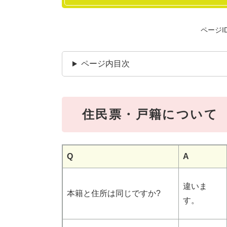
ページID
ページ内目次
住民票・戸籍について
Q
A
違いま
本籍と住所は同じですか?
す。