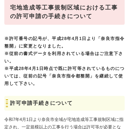
宅地造成等工事規制区域における工事
の許可申請の手続きについて
※許可番号の記号が、平成28年4月1日より「奈良市指令
整開」に変更となりました。
※従前の書式データを利用されている場合は
ご注意下さ
い。
※平成28年4月1日時点で既に許可等されているものにつ
いては、従前の記号「奈良市指令都整開」を
継続して使
用して下さい。
許可申請手続きについて
令和7年4月1日より奈良市全域が宅地造成等工事規制区域に指
定され、一定規模以上の工事を行う場合は許可等が必要とな