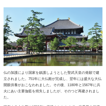
仏の加護により国家を鎮護しようとした聖武天皇の発願で建
立されました。751年に大仏殿が完成し、翌年には盛大な大仏
開眼供養がおこなわれました。その後、1180年と1567年に兵
火にあい主要伽藍を焼失しましたが、そのつど再建されまし
た。