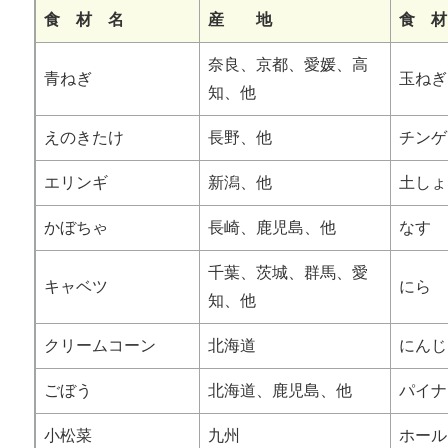
食 材 名
産 地
食 材
奈良、京都、愛媛、高
青ねぎ
玉ねぎ
知、他
えのきたけ
長野、他
チンゲ
エリンギ
新潟、他
土しょ
かぼちゃ
長崎、鹿児島、他
なす
千葉、茨城、群馬、愛
キャベツ
にら
知、他
クリームコーン
北海道
にんじ
ごぼう
北海道、鹿児島、他
パイナ
小松菜
九州
ホール