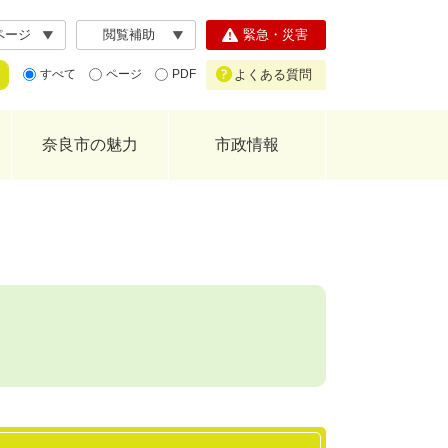
ページ
閲覧補助
緊急・災害
よくある質問
すべて
ページ
PDF
奈良市の魅力
市政情報