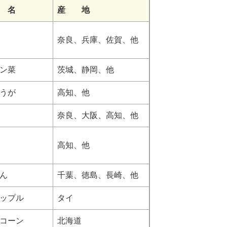
 名
産 地
奈良、兵庫、佐賀、他
ン菜
茨城、静岡、他
うが
高知、他
奈良、大阪、高知、他
高知、他
ん
千葉、徳島、長崎、他
ップル
タイ
コーン
北海道