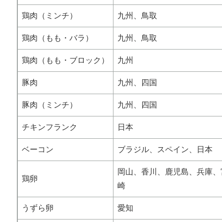
鶏肉（ミンチ）
九州、鳥取
鶏肉（もも・バラ）
九州、鳥取
鶏肉（もも・ブロック）
九州
豚肉
九州、四国
豚肉（ミンチ）
九州、四国
チキンフランク
日本
ベーコン
ブラジル、スペイン、日本
岡山、香川、鹿児島、兵庫、
鶏卵
崎
うずら卵
愛知