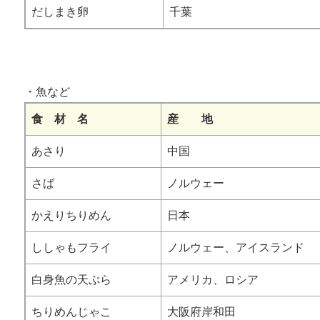
だしまき卵
千葉
・魚など
食 材 名
産 地
あさり
中国
さば
ノルウェー
かえりちりめん
日本
ししゃもフライ
ノルウェー、アイスランド
白身魚の天ぷら
アメリカ、ロシア
ちりめんじゃこ
大阪府岸和田