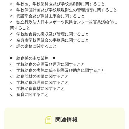
○ 学校医、学校歯科医及び学校薬剤師に関すること
○ 学校保健計画及び学校環境衛生の管理指導に関すること
○ 養護部会及び保健主事会に関すること
○ 独立行政法人日本スポーツ振興センター災害共済給付に
関すること
○ 学校給食費の徴収及び管理に関すること
○ 奈良市学校保健会の事務局に関すること
○ 課の庶務に関すること
■ 給食係の主な業務 ■
○ 学校給食の企画及び運営に関すること
○ 学校給食の実施に係る指導及び助言に関すること
○ 給食器材の整備に関すること
○ 学校給食調理員に関すること
○ 学校給食食材に関すること
○ 食育に関すること
関連情報