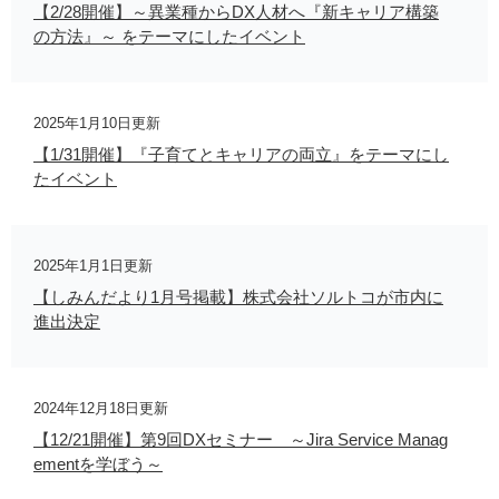
【2/28開催】～異業種からDX人材へ『新キャリア構築
の方法』～ をテーマにしたイベント
2025年1月10日更新
【1/31開催】『子育てとキャリアの両立』をテーマにし
たイベント
2025年1月1日更新
【しみんだより1月号掲載】株式会社ソルトコが市内に
進出決定
2024年12月18日更新
【12/21開催】第9回DXセミナー ～Jira Service Manag
ementを学ぼう～