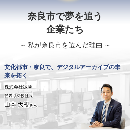
奈良市で夢を追う
企業たち
～ 私が奈良市を選んだ理由 ～
文化都市・奈良で、デジタルアーカイブの未
来を拓く
株式会社誠勝
代表取締役社長
山本 大視
さん