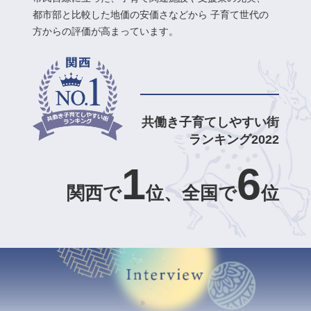
都市部と比較した地価の安価さなどから
子育て世代の
方からの評価が高まっています。
共働き子育てしやすい街
ランキング2022
1
6
関西で
位、全国で
位