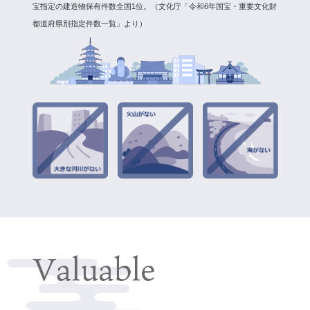
宝指定の建造物保有件数全国1位。
（文化庁「令和6年国宝・重要文化財
都道府県別指定件数一覧」より）