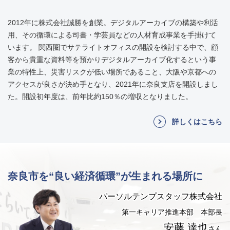
​​2012年に株式会社誠勝を創業。デジタルアーカイブの構築や利活
用、その循環による司書・学芸員などの人材育成事業を手掛けて
います。 関西圏でサテライトオフィスの開設を検討する中で、顧
客から貴重な資料等を預かりデジタルアーカイブ化するという事
業の特性上、災害リスクが低い場所であること、大阪や京都への
アクセスが良さが決め手となり、2021年に奈良支店を開設しまし
た。開設初年度は、前年比約150％の増収となりました。
詳しくはこちら
奈良市を“良い経済循環”が生まれる場所に
パーソルテンプスタッフ株式会社
第一キャリア推進本部 本部長
安藤 達也
さん