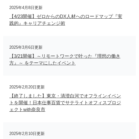
2025年4月8日更新
【4/23開催】ゼロからのDX人材へのロードマップ『実
践的』キャリアチェンジ術
2025年3月6日更新
【3/21開催】～リモートワークで叶った『理想の働き
方』～ をテーマにしたイベント
2025年2月20日更新
【終了しました】東京・清澄白河でオフラインイベン
トを開催！日本仕事百貨でサテライトオフィスプロジ
ェクトwith奈良市
2025年2月10日更新