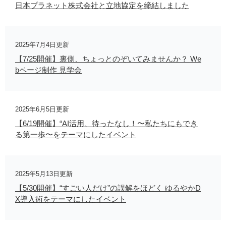
日本プラネット株式会社と立地協定を締結しました
2025年7月4日更新
【7/25開催】裏側、ちょっとのぞいてみませんか？ We
bページ制作 見学会
2025年6月5日更新
【6/19開催】“AI活用、待ったなし！〜私たちにもでき
る第一歩〜をテーマにしたイベント
2025年5月13日更新
【5/30開催】“すごい人だけ”の誤解をほどく ゆるやかD
X導入術をテーマにしたイベント