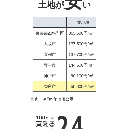
安
土地が
い
工業地域
東京都23特別区
363,600円/m²
大阪市
137,500円/m²
京都市
137,700円/m²
豊中市
144,500円/m²
神戸市
90,100円/m²
奈良市
58,300円/m²
出典：令和5年地価公示