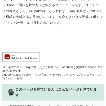
S Drupalに興味を持つ方々が集まるコミュニティです。コミュニテ
ィの特徴として、Drupalの枠にとらわれず、DXの観点からのキャリ
ア形成や情報交換を目指しています。奈良および奈良近郊の”働くマ
マ”メンバー達により運営されています。
PDF形式のファイルをご覧いただく場合には、Adobe社が提供するAdobe Rea
derが必要です。
Adobe Readerをお持ちでない方は、バナーのリンク先からダウンロードしてく
ださい。（無料）
このページを見ている人は
こんなページも見ていま
す