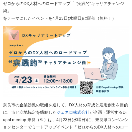
ゼロからのDX人材へのロードマップ「 “実践的“キャリアチェンジ
術」
をテーマにしたイベントを4月23日(水曜日)に開催（無料！）
奈良市の企業誘致の取組を通して、DX人材の育成と雇用創出を目的
に、市と立地協定を締結した
ジェネロ株式会社
が企画・運営するDr
upal meetup 奈良（※）は、4月23日(水曜日)に、奈良県コンベンシ
ョンセンターでミートアップイベント「ゼロからのDX人材へのロー