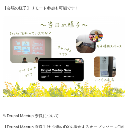
【会場の様子】リモート参加も可能です！
※Drupal Meetup 奈良について
【Drupal Meetup 奈良】は 企業のDXを推進するオープンソースCM