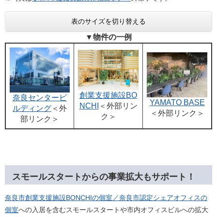
表のサイズを切り替える
▼物件の一例
創業支援施設BO
​奈良センタービ
YAMATO BASE
NCHI
＜外部リン
ルディング
＜外
＜外部リンク＞
ク＞
部リンク＞
スモールスタートからの事業拡大もサポート！
奈良市創業支援施設BONCHIの個室／奈良市認定シェアオフィスの
個室
への入居を含むスモールスタートや市内オフィスビルへの拡大