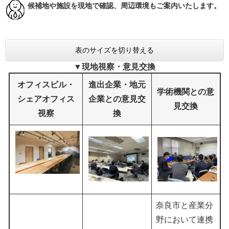
​​ 候補地や施設を現地で確認、周辺環境もご案内いたします。​
表のサイズを切り替える
▼現地視察・意見交換
オフィスビル・
進出企業・地元
学術機関との意
シェアオフィス
企業との意見交
見交換
視察
換
奈良市と産業分
野において連携