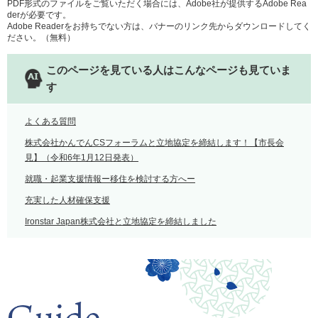
PDF形式のファイルをご覧いただく場合には、Adobe社が提供するAdobe Rea
derが必要です。
Adobe Readerをお持ちでない方は、バナーのリンク先からダウンロードしてく
ださい。（無料）
このページを見ている人は
こんなページも見ていま
す
よくある質問
株式会社かんでんCSフォーラムと立地協定を締結します！【市長会
見】（令和6年1月12日発表）
就職・起業支援情報ー移住を検討する方へー
充実した人材確保支援
Ironstar Japan株式会社と立地協定を締結しました