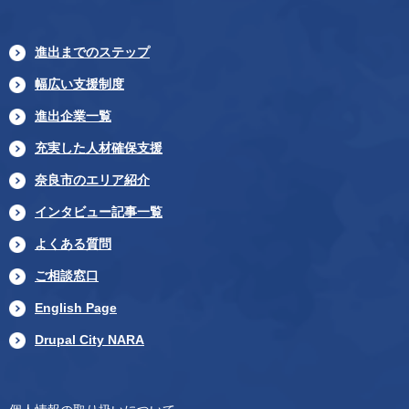
進出までのステップ
幅広い支援制度
進出企業一覧
充実した人材確保支援
奈良市のエリア紹介
インタビュー記事一覧
よくある質問
ご相談窓口
English Page
Drupal City NARA