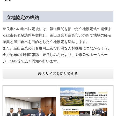
立地協定の締結
奈良市への進出決定後には、報道機関を招いた立地協定式の開催ま
たは市長表敬訪問を実施し、進出企業と奈良市との間で地域の経済
振興と雇用創出を目的とした​立地協定を締結します。
また、進出企業の知名度向上及び円滑な人材採用につながるよう、
全戸配布の月刊広報誌「奈良しみんだより」や市公式ホームペー
ジ、SNS等で広く周知を行います。
表のサイズを切り替える