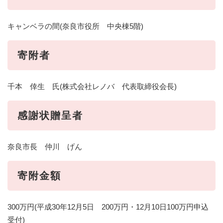
キャンベラの間(奈良市役所 中央棟5階)
寄附者
千本 倖生 氏(株式会社レノバ 代表取締役会長)
感謝状贈呈者
奈良市長 仲川 げん
寄附金額
300万円(平成30年12月5日 200万円・12月10日100万円申込
受付)