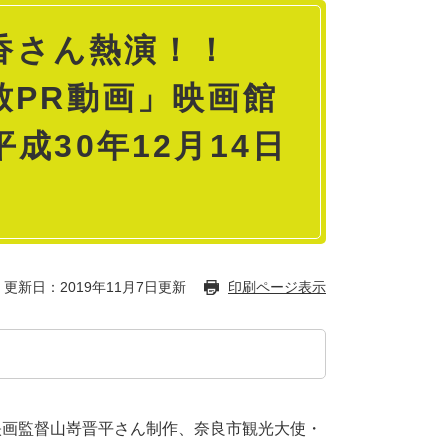
桃香さん熱演！！
致PR動画」映画館
成30年12月14日
更新日：2019年11月7日更新
印刷ページ表示
映画監督山嵜晋平さん制作、奈良市観光大使・