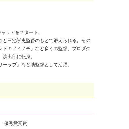
キャリアをスタート。
など三池崇史監督のもとで鍛えられる。その
ントキノイノチ』など多くの監督、プロダク
、演出部に転身。
リーラブ』など助監督として活躍。
祭 優秀賞受賞