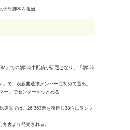
有紀子※脚本を担当。
OOM」での朝5時半配信が話題となり、「朝5時
トサイン』で、表題曲選抜メンバーに初めて選出。
サマー』でセンターをつとめる。
抜総選挙では、26,363票を獲得し38位にランク
が幻冬舎より発売される。