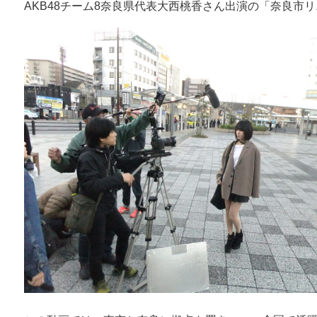
AKB48チーム8奈良県代表大西桃香さん出演の「奈良市