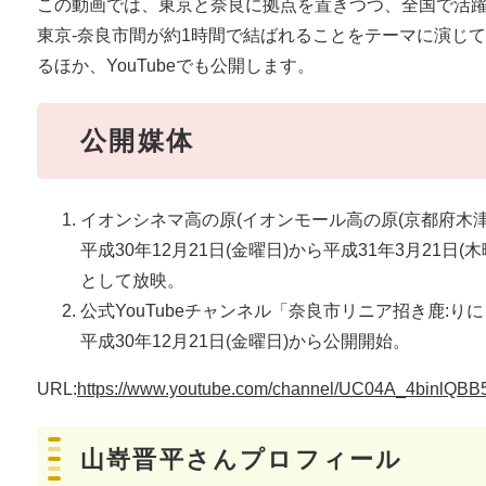
この動画では、東京と奈良に拠点を置きつつ、全国で活
東京-奈良市間が約1時間で結ばれることをテーマに演じ
るほか、YouTubeでも公開します。
公開媒体
イオンシネマ高の原(イオンモール高の原(京都府木津川
平成30年12月21日(金曜日)から平成31年3月21日
として放映。
公式YouTubeチャンネル「奈良市リニア招き鹿:り
平成30年12月21日(金曜日)から公開開始。
URL:
https://www.youtube.com/channel/UC04A_4binlQB
山嵜晋平さんプロフィール