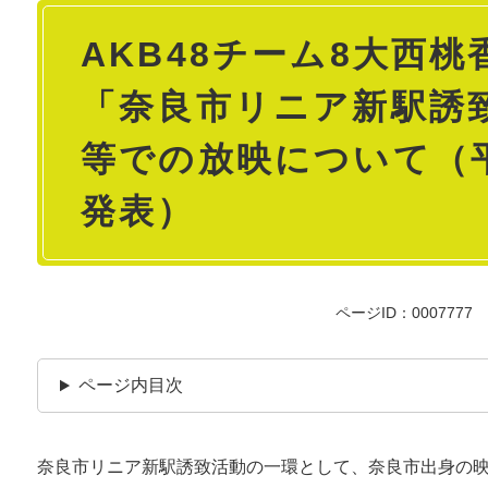
本
AKB48チーム8大西
文
「奈良市リニア新駅誘
等での放映について（平
発表）
ページID：0007777
ページ内目次
奈良市リニア新駅誘致活動の一環として、奈良市出身の