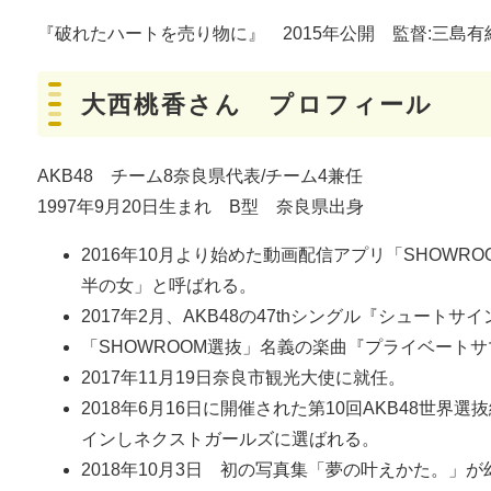
『破れたハートを売り物に』 2015年公開 監督:三島
大西桃香さん プロフィール
AKB48 チーム8奈良県代表/チーム4兼任
1997年9月20日生まれ B型 奈良県出身
2016年10月より始めた動画配信アプリ「SHOWR
半の女」と呼ばれる。
2017年2月、AKB48の47thシングル『シュー
「SHOWROOM選抜」名義の楽曲『プライベート
2017年11月19日奈良市観光大使に就任。
2018年6月16日に開催された第10回AKB48世界選
インしネクストガールズに選ばれる。
2018年10月3日 初の写真集「夢の叶えかた。」