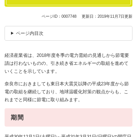
ページID：0007748
更新日：2019年11月7日更新
ページ内目次
経済産業省は、2018年度冬季の電力需給の見通しから節電要
請は行わないものの、引き続き省エネルギーの取組を進めて
いくことを示しています。
奈良市におきましても東日本大震災以降の平成23年度から節
電の取組を継続しており、地球温暖化対策の観点からも、こ
れまでと同様に節電に取り組みます。
期間
平成30年12月1日(土曜日)～平成31年3月31日(日曜日)の開庁日