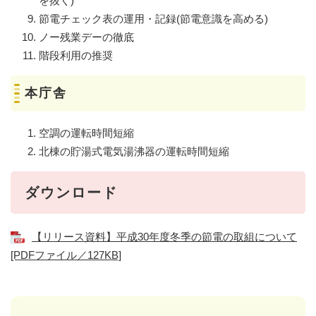
を抜く)
節電チェック表の運用・記録(節電意識を高める)
ノー残業デーの徹底
階段利用の推奨
本庁舎
空調の運転時間短縮
北棟の貯湯式電気湯沸器の運転時間短縮
ダウンロード
【リリース資料】平成30年度冬季の節電の取組について
[PDFファイル／127KB]