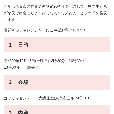
今年は奈良市の世界遺産登録20周年を記念して、中学生たち
が奈良で出会ったさまざまな人やモノとのエピソードを発表
します。
奮闘するチャレンジャーにご声援お願いします!
1 日時
平成30年12月15日(土曜日)13時30分～16時30分
13時00分 一般受付
2 会場
はぐくみセンター9F大講座室(奈良市三条本町13-1)
3 内容