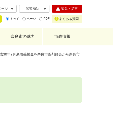
ページ
閲覧補助
緊急・災害
よくある質問
すべて
ページ
PDF
奈良市の魅力
市政情報
成30年7月豪雨義援金を奈良市薬剤師会から奈良市