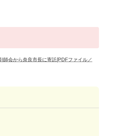
剤師会から奈良市長に寄託[PDFファイル／