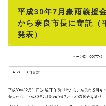
本
平成30年7月豪雨義援
文
から奈良市長に寄託（平
発表）
ページID：0007743
ページ内目次
平成30年12月11日(火曜日)午前11時から、奈良市役
会員から、平成30年7月豪雨の被災地への義援金を募り