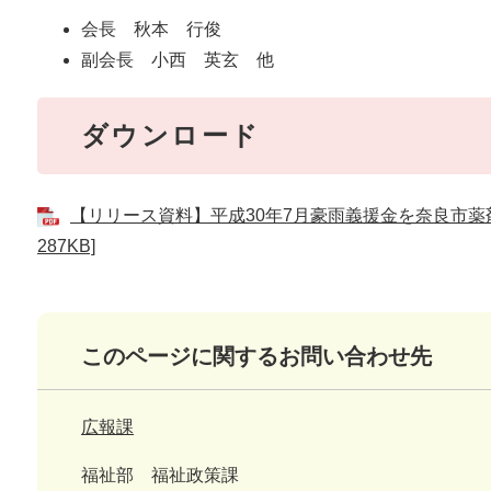
会長 秋本 行俊
副会長 小西 英玄 他
ダウンロード
【リリース資料】平成30年7月豪雨義援金を奈良市薬
287KB]
このページに関するお問い合わせ先
広報課
福祉部 福祉政策課