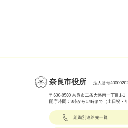
奈良市役所
法人番号40000202
〒630-8580 奈良市二条大路南一丁目1-1
開庁時間：9時から17時まで（土日祝・
組織別連絡先一覧