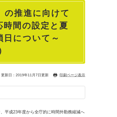
」の推進に向けて
応時間の設定と夏
鎖日について～
）
更新日：2019年11月7日更新
印刷ページ表示
、平成23年度から全庁的に時間外勤務縮減へ