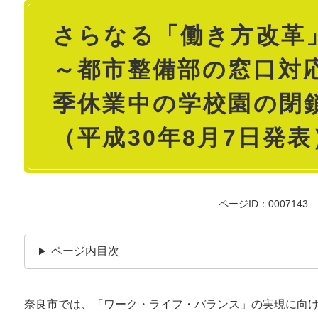
本
さらなる「働き方改革
文
～都市整備部の窓口対
季休業中の学校園の閉
（平成30年8月7日発表
ページID：0007143
ページ内目次
奈良市では、「ワーク・ライフ・バランス」の実現に向け