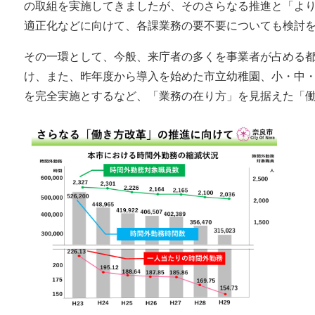
の取組を実施してきましたが、そのさらなる推進と「よ
適正化などに向けて、各課業務の要不要についても検討
その一環として、今般、来庁者の多くを事業者が占める都
け、また、昨年度から導入を始めた市立幼稚園、小・中
を完全実施とするなど、「業務の在り方」を見据えた「