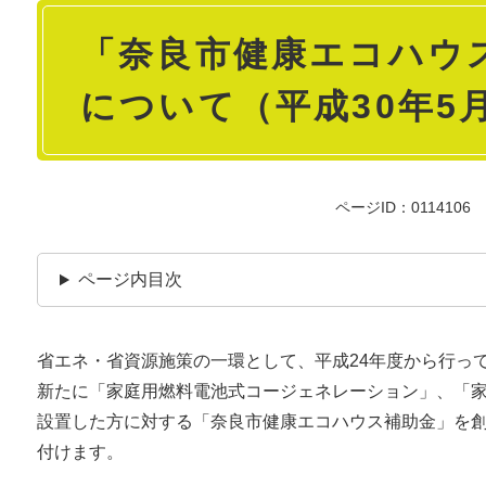
本
「奈良市健康エコハウ
文
について（平成30年5
ページID：0114106
ページ内目次
省エネ・省資源施策の一環として、平成24年度から行っ
新たに「家庭用燃料電池式コージェネレーション」、「
設置した方に対する「奈良市健康エコハウス補助金」を創
付けます。