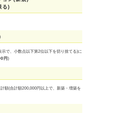
る)
)
表示で、小数点以下第2位以下を切り捨てる)に
00円
)
(合計額200,000円以上で、新築・増築を