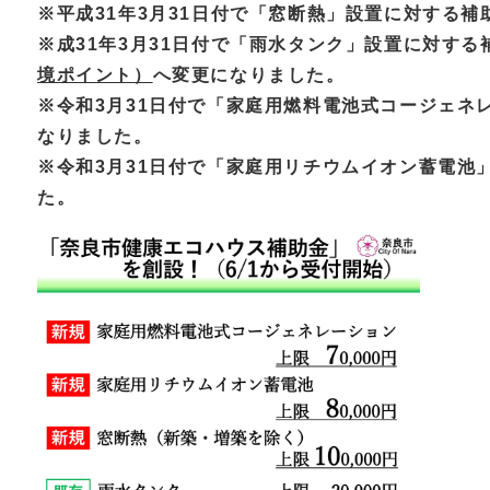
※平成31年3月31日付で「窓断熱」設置に対する
※成31年3月31日付で「雨水タンク」設置に対す
境ポイント）
へ変更になりました。
※令和3月31日付で「家庭用燃料電池式コージェネ
なりました。
​※令和3月31日付で「家庭用リチウムイオン蓄電
た。