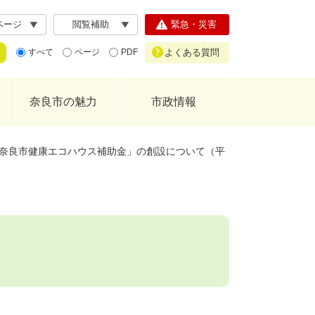
ページ
閲覧補助
緊急・災害
よくある質問
すべて
ページ
PDF
奈良市の魅力
市政情報
奈良市健康エコハウス補助金」の創設について（平