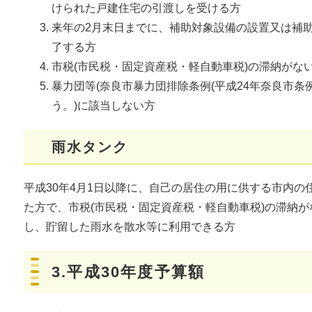
けられた戸建住宅の引渡しを受ける方
来年の2月末日までに、補助対象設備の設置又は補
了する方
市税(市民税・固定資産税・軽自動車税)の滞納がな
暴力団等(奈良市暴力団排除条例(平成24年奈良市条
う。)に該当しない方
雨水タンク
平成30年4月1日以降に、自己の居住の用に供する市内の
た方で、市税(市民税・固定資産税・軽自動車税)の滞納
し、貯留した雨水を散水等に利用できる方
3.平成30年度予算額