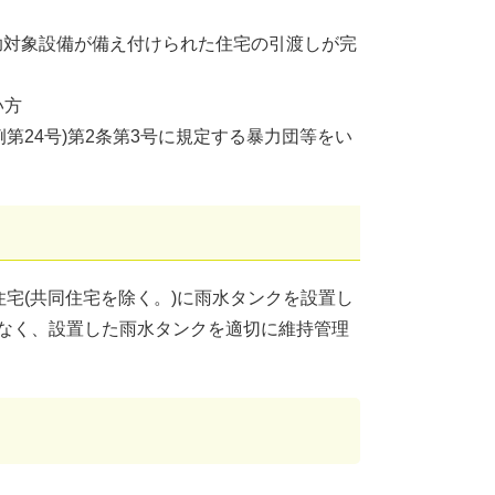
助対象設備が備え付けられた住宅の引渡しが完
い方
例第24号)第2条第3号に規定する暴力団等をい
住宅(共同住宅を除く。)に雨水タンクを設置し
がなく、設置した雨水タンクを適切に維持管理