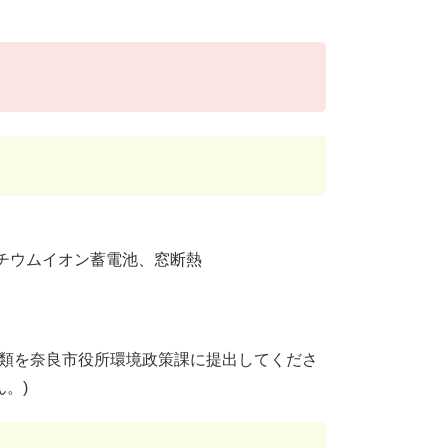
チウムイオン蓄電池、窓断熱
書類を奈良市役所環境政策課に提出してくださ
。)