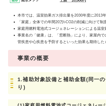
本市では、温室効果ガス排出量を2030年度に2013
「家庭」全体での年間20万t-CO2の削減に向けて制
家庭用燃料電池式コージェネレーションによる温室効果
事業名の「健康」は、「窓断熱」により、家屋内で
管疾患や心疾患を予防するといった効果も期待した
事業の概要
1.補助対象設備と補助金額(同一
り)
(1)家庭用燃料電池式コージェネレーシ