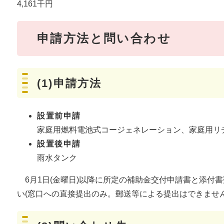
4,161千円
申請方法と問い合わせ
(1)申請方法
設置前申請
家庭用燃料電池式コージェネレーション、家庭用リ
設置後申請
雨水タンク
6月1日(金曜日)以降に所定の補助金交付申請書と添付
い(窓口への直接提出のみ。郵送等による提出はできません