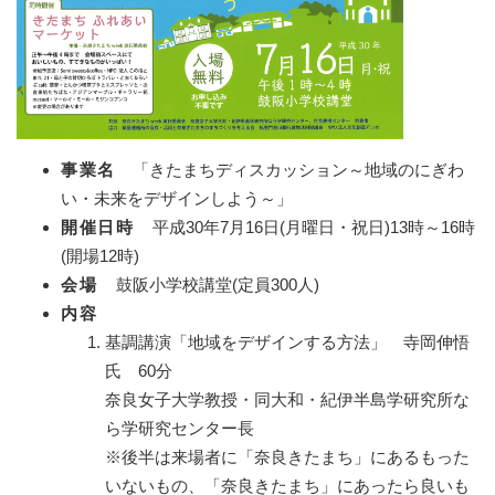
事業名
「きたまちディスカッション～地域のにぎわ
い・未来をデザインしよう～」
開催日時
平成30年7月16日(月曜日・祝日)13時～16時
(開場12時)
会場
鼓阪小学校講堂(定員300人)
内容
基調講演「地域をデザインする方法」 寺岡伸悟
氏 60分
奈良女子大学教授・同大和・紀伊半島学研究所な
ら学研究センター長
※後半は来場者に「奈良きたまち」にあるもった
いないもの、「奈良きたまち」にあったら良いも