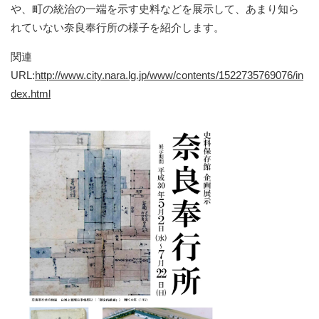
や、町の統治の一端を示す史料などを展示して、あまり知ら
れていない奈良奉行所の様子を紹介します。
関連
URL:
http://www.city.nara.lg.jp/www/contents/1522735769076/in
dex.html