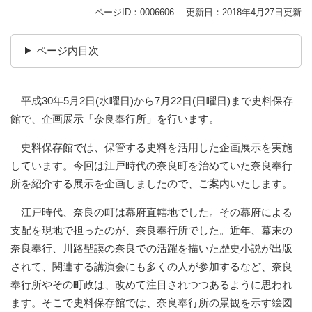
ページID：0006606
更新日：2018年4月27日更新
ページ内目次
平成30年5月2日(水曜日)から7月22日(日曜日)まで史料保存
館で、企画展示「奈良奉行所」を行います。
史料保存館では、保管する史料を活用した企画展示を実施
しています。今回は江戸時代の奈良町を治めていた奈良奉行
所を紹介する展示を企画しましたので、ご案内いたします。
江戸時代、奈良の町は幕府直轄地でした。その幕府による
支配を現地で担ったのが、奈良奉行所でした。近年、幕末の
奈良奉行、川路聖謨の奈良での活躍を描いた歴史小説が出版
されて、関連する講演会にも多くの人が参加するなど、奈良
奉行所やその町政は、改めて注目されつつあるように思われ
ます。そこで史料保存館では、奈良奉行所の景観を示す絵図