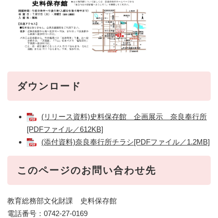
ダウンロード
(リリース資料)史料保存館 企画展示 奈良奉行所
[PDFファイル／612KB]
(添付資料)奈良奉行所チラシ[PDFファイル／1.2MB]
このページのお問い合わせ先
教育総務部文化財課 史料保存館
電話番号：0742-27-0169