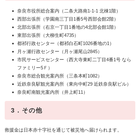
奈良市役所総合案内（二条大路南1-1-1 北棟1階）
西部出張所（学園南三丁目1番5号西部会館2階）
北部出張所（右京一丁目1番地の4北部会館1階）
東部出張所（大柳生町4735）
都祁行政センター（都祁白石町1026番地の1）
月ヶ瀬行政センター（月ヶ瀬尾山2845）
市民サービスセンター（西大寺東町二丁目4番1号 なら
ファミリー5Ｆ）
奈良市総合観光案内所（三条本町1082）
近鉄奈良駅観光案内所（東向中町29 近鉄奈良駅ビル）
奈良町南観光案内所（井上町11）
3．その他
救援金は日本赤十字社を通じて被災地へ届けられます。