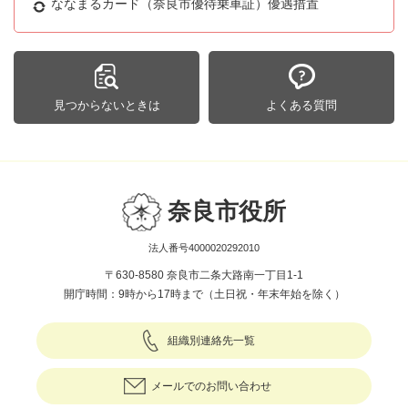
ななまるカード（奈良市優待乗車証）優遇措置
見つからないときは
よくある質問
奈良市役所
法人番号4000020292010
〒630-8580 奈良市二条大路南一丁目1-1
開庁時間：9時から17時まで（土日祝・年末年始を除く）
組織別連絡先一覧
メールでのお問い合わせ