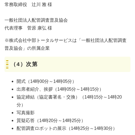
常務取締役 辻川 雅 様
一般社団法人配管調査普及協会
代表理事 菅原 康弘 様
※株式会社中部トータルサービスは「一般社団法人配管調査
普及協会」の所属企業
（4）次第
開式（14時00分～14時05分）
出席者紹介、挨拶（14時05分～14時15分）
協定締結（協定書署名・交換）（14時15分～14時20
分）
写真撮影
質疑応答（14時20分～14時25分）
配管調査ロボットの展示（14時25分～14時30分）