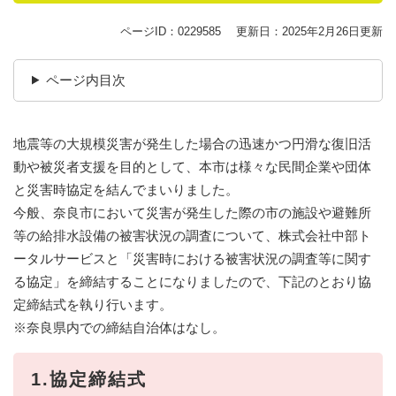
ページID：0229585
更新日：2025年2月26日更新
ページ内目次
地震等の大規模災害が発生した場合の迅速かつ円滑な復旧活
動や被災者支援を目的として、本市は様々な民間企業や団体
と災害時協定を結んでまいりました。
今般、奈良市において災害が発生した際の市の施設や避難所
等の給排水設備の被害状況の調査について、株式会社中部ト
ータルサービスと「災害時における被害状況の調査等に関す
る協定」を締結することになりましたので、下記のとおり協
定締結式を執り行います。
※奈良県内での締結自治体はなし。
1.協定締結式