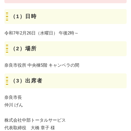
（1）日時
令和7年2月26日（水曜日） 午後2時～
（2）場所
奈良市役所 中央棟5階 キャンベラの間
（3）出席者
奈良市長
仲川 げん
株式会社中部トータルサービス
代表取締役 大橋 章子 様