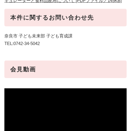
キュレーターと食料品配布について [PDFファイル／145KB]
本件に関するお問い合わせ先
奈良市 子ども未来部 子ども育成課
TEL:0742-34-5042
会見動画