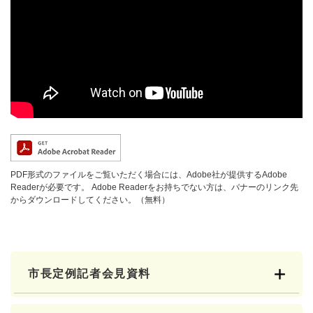
PDF形式のファイルをご覧いただく場合には、Adobe社が提供するAdobe
Readerが必要です。
Adobe Readerをお持ちでない方は、バナーのリンク先
からダウンロードしてください。（無料）
市長定例記者会見資料