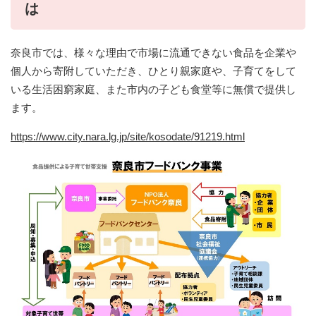
は
奈良市では、様々な理由で市場に流通できない食品を企業や
個人から寄附していただき、ひとり親家庭や、子育てをして
いる生活困窮家庭、また市内の子ども食堂等に無償で提供し
ます。​
https://www.city.nara.lg.jp/site/kosodate/91219.html