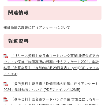
関連情報
物価高騰の影響に伴うアンケートについて
報道資料
【リリース資料】奈良市フードバンク事業LINE公式アカ
ウントで実施「物価高騰の影響に伴うアンケート2024」集計
結果【市長会見】（令和6年8月29日発表）.pdf [PDFファイル
／719KB]
【参考資料】奈良市「物価高騰の影響に伴うアンケート
2024」集計結果について [PDFファイル／1.2MB]
【参考資料】奈良市フードバンク事業 寄附金によるサー