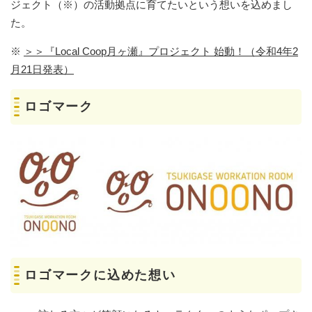
ジェクト（※）の活動拠点に育てたいという想いを込めまし
た。
※
＞＞『Local Coop月ヶ瀬』プロジェクト 始動！（令和4年2
月21日発表）
ロゴマーク
ロゴマークに込めた想い