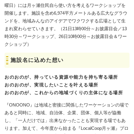
曜日）には月ヶ瀬住民自ら使い方を考えるワークショップを
開催します。施設を含め6,974平方メートルある広大なグラウ
ンドを、地域みんなのアイデアでワクワクする広場として生
まれ変わらせていきます。（21日13時00分～お披露目会／13
時30分～ワークショップ、26日10時00分～お披露目会＆ワー
クショップ）
施設名に込めた想い
おのおのが、持っている資源や能力を持ち寄る場所
おのおのが、実現したいことを叶える場所
おのおのが、これからの地域づくりの主体になる場所
『ONOONO』は地域と密接に関係したワーケーションの場で
あると同時に、地域、自治体、企業、団体、個人等が協働
し、「一人だけでは」出来なかったことも実現する場でもあ
ります。加えて、今年度から始まる『LocalCoop月ヶ瀬』プロ