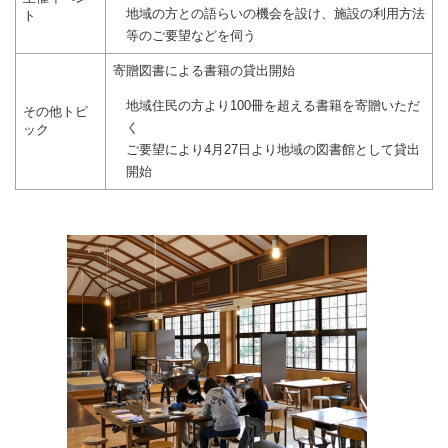
地域の方との語らいの機会を設け、施設の利用方法
ト
等のご要望などを伺う
寄贈図書による書籍の貸出開始
地域住民の方より100冊を超える書籍を寄贈いただ
その他トピ
く
ック
ご要望により4月27日より地域の図書館として貸出
開始