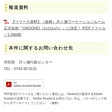
報道資料​
【リリース資料】（仮称）月ヶ瀬ワーケーションルーム
正式名称『ONOONO（おのおの）』に決定！ [PDFファイル
／1.34MB]
本件に関するお問い合わせ先
市民部 月ヶ瀬行政センター
TEL：0743-92-0131
PDF形式のファイルをご覧いただく場合には、Adobe社が提供するAdobe
Readerが必要です。
Adobe Readerをお持ちでない方は、バナーのリンク先
からダウンロードしてください。（無料）