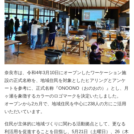
奈良市は、令和4年3月10日にオープンしたワーケーション施
設の正式名称を、地域住民を対象としたヒアリングとアンケ
ートを参考に、正式名称『ONOONO（おのおの）』とし、月
ヶ瀬を象徴するカラーのロゴマークを決定いたしました。
オープンから2カ月で、地域住民を中心に238人の方にご活用
いただいています。
住民が主体的に地域づくりに関わる活動拠点として、更なる
利活用を促進することを目指し、5月21日（土曜日）、26（木