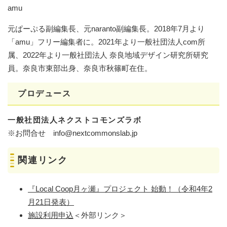
amu
元ぱーぷる副編集長、元naranto副編集長。2018年7月より
「amu」フリー編集者に。2021年より一般社団法人com所
属、2022年より一般社団法人 奈良地域デザイン研究所研究
員。奈良市東部出身、奈良市秋篠町在住。
プロデュース
一般社団法人ネクストコモンズラボ
※お問合せ info@nextcommonslab.jp
関連リンク
『Local Coop月ヶ瀬』プロジェクト 始動！（令和4年2
月21日発表）​
施設利用申込
＜外部リンク＞