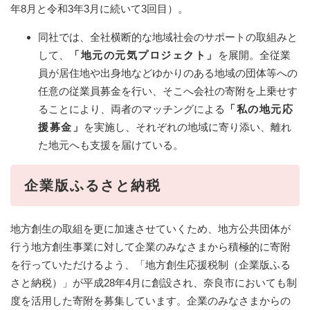
年8月と令和3年3月に続いて3回目）。
同社では、全社横断的な地域社会のサポートの取組みと
して、
「地元の元気プロジェクト」
を展開。全従業
員が居住地や出身地などゆかりのある地域の団体等への
任意の従業員募金を行い、そこへ会社の寄附を上乗せす
ることにより、両者のマッチングによる
「私の地元応
援募金」
を実施し、それぞれの地域に寄り添い、離れ
た地元へも支援を届けている。
企業版ふるさと納税
地方創生の取組を更に加速させていくため、地方公共団体が
行う地方創生事業に対して企業のみなさまから積極的に寄附
を行っていただけるよう、「地方創生応援税制（企業版ふる
さと納税）」が平成28年4月に創設され、奈良市においても制
度を活用した寄附を募集しています。企業のみなさまからの