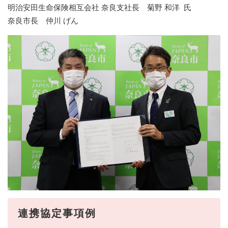
明治安田生命保険相互会社 奈良支社長 菊野 和洋 氏
奈良市長 仲川 げん
連携協定事項例