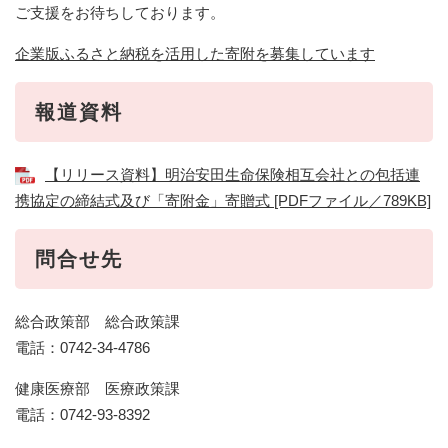
ご支援をお待ちしております。
企業版ふるさと納税を活用した寄附を募集しています
報道資料
【リリース資料】明治安田生命保険相互会社との包括連
携協定の締結式及び「寄附金」寄贈式 [PDFファイル／789KB]
問合せ先
総合政策部 総合政策課
電話：0742-34-4786
健康医療部 医療政策課
​電話：0742-93-8392