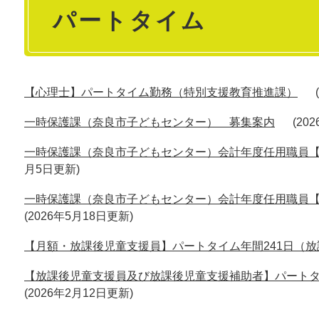
パートタイム
文
【心理士】パートタイム勤務（特別支援教育推進課）
一時保護課（奈良市子どもセンター） 募集案内
20
一時保護課（奈良市子どもセンター）会計年度任用職員
月5日更新
一時保護課（奈良市子どもセンター）会計年度任用職員
2026年5月18日更新
【月額・放課後児童支援員】パートタイム年間241日（
【放課後児童支援員及び放課後児童支援補助者】パートタ
2026年2月12日更新