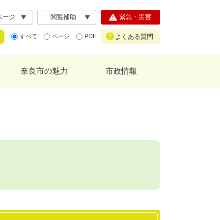
ページ
閲覧補助
緊急・災害
よくある質問
すべて
ページ
PDF
奈良市の魅力
市政情報