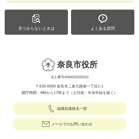
見つからないときは
よくある質問
奈良市役所
法人番号4000020292010
〒630-8580 奈良市二条大路南一丁目1-1
開庁時間：9時から17時まで（土日祝・年末年始を除く）
組織別連絡先一覧
メールでのお問い合わせ